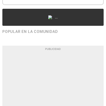
...
POPULAR EN LA COMUNIDAD
PUBLICIDAD