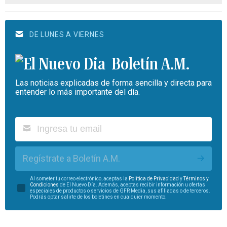
DE LUNES A VIERNES
Boletín A.M.
Las noticias explicadas de forma sencilla y directa para
entender lo más importante del día.
Regístrate a Boletín A.M.
Al someter tu correo electrónico, aceptas la
Política de Privacidad
y
Términos y
Condiciones
de El Nuevo Día. Además, aceptas recibir información u ofertas
especiales de productos o servicios de GFR Media, sus afiliadas o de terceros.
Podrás optar salirte de los boletines en cualquier momento.