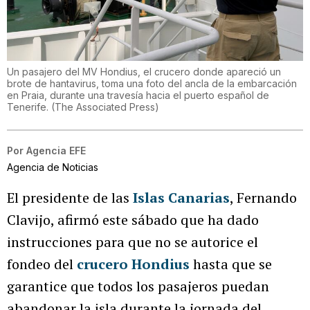
Un pasajero del MV Hondius, el crucero donde apareció un
brote de hantavirus, toma una foto del ancla de la embarcación
en Praia, durante una travesía hacia el puerto español de
Tenerife.
(
The Associated Press
)
Por
Agencia EFE
Agencia de Noticias
El presidente de las
Islas Canarias
, Fernando
Clavijo, afirmó este sábado que ha dado
instrucciones para que no se autorice el
fondeo del
crucero Hondius
hasta que se
garantice que todos los pasajeros puedan
abandonar la isla durante la jornada del