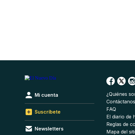
¿Quiénes s
Mi cuenta
Contáctano
FAQ
Suscríbete
El diario de
Reglas de c
Newsletters
Mapa del sit