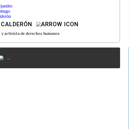
 CALDERÓN
al y activista de derechos humanos
...