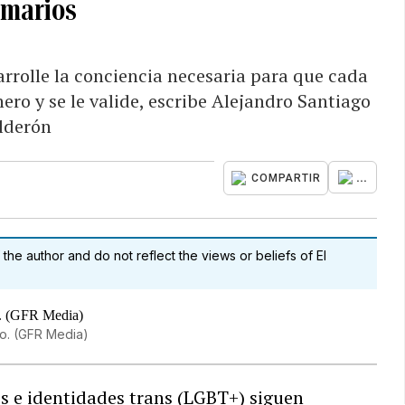
imarios
rolle la conciencia necesaria para que cada
ero y se le valide, escribe Alejandro Santiago
lderón
...
COMPARTIR
 the author and do not reflect the views or beliefs of El
ro. (GFR Media)
s e identidades trans (LGBT+) siguen