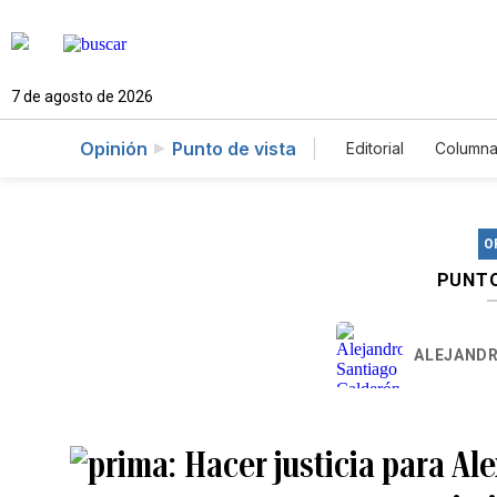
7 de agosto de 2026
Opinión
Punto de vista
Editorial
Columna
O
PUNTO
ALEJANDR
Hacer justicia para Al