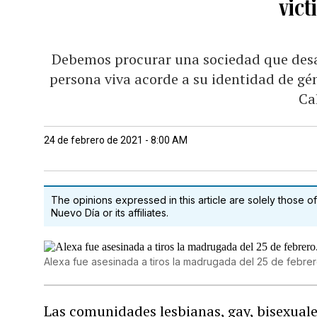
vict
Debemos procurar una sociedad que desar
persona viva acorde a su identidad de gén
Ca
24 de febrero de 2021 - 8:00 AM
The opinions expressed in this article are solely those of
Nuevo Día or its affiliates.
Alexa fue asesinada a tiros la madrugada del 25 de febre
Las comunidades lesbianas, gay, bisexuale