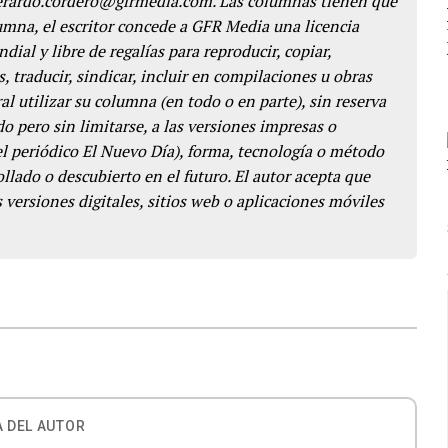
gerardo.cordero@gfrmedia.com. Las columnas tienen que
lumna, el escritor concede a GFR Media una licencia
dial y libre de regalías para reproducir, copiar,
s, traducir, sindicar, incluir en compilaciones u obras
l utilizar su columna (en todo o en parte), sin reserva
o pero sin limitarse, a las versiones impresas o
del periódico El Nuevo Día), forma, tecnología o método
llado o descubierto en el futuro. El autor acepta que
 versiones digitales, sitios web o aplicaciones móviles
 DEL AUTOR