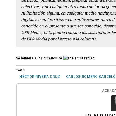
colectivas, y de cualquier otro modo de forma genera
ni limitación alguna, en cualquier medio (incluyend
digitales o en los sitios web o aplicaciones móvil 
conocido en el presente o que sea conocido, desarro
GFR Media, LLC, podría cobrar a los suscriptores las
de GFR Media por el acceso a la columna.
Se adhiere a los criterios de
TAGS
HÉCTOR RIVERA CRUZ
CARLOS ROMERO BARCELÓ
ACERCA
LEO ALDRIDG