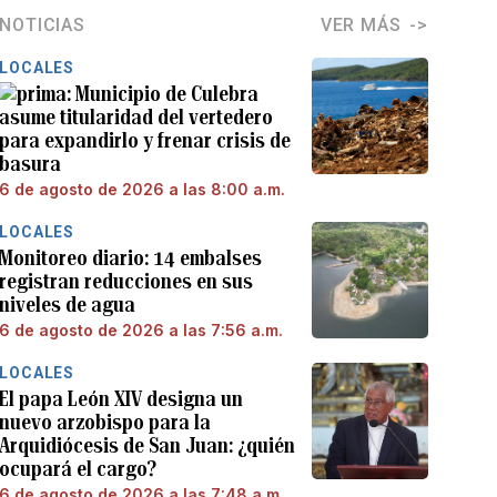
NOTICIAS
VER MÁS
LOCALES
Municipio de Culebra
asume titularidad del vertedero
para expandirlo y frenar crisis de
basura
6 de agosto de 2026 a las 8:00 a.m.
LOCALES
Monitoreo diario: 14 embalses
registran reducciones en sus
niveles de agua
6 de agosto de 2026 a las 7:56 a.m.
LOCALES
El papa León XIV designa un
nuevo arzobispo para la
Arquidiócesis de San Juan: ¿quién
ocupará el cargo?
6 de agosto de 2026 a las 7:48 a.m.