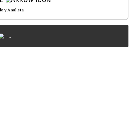
o y Analista
...