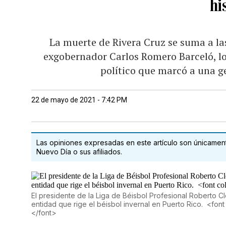
hi
La muerte de Rivera Cruz se suma a las
exgobernador Carlos Romero Barceló, lo
político que marcó a una g
22 de mayo de 2021 - 7:42 PM
Las opiniones expresadas en este artículo son únicamente
Nuevo Día o sus afiliados.
El presidente de la Liga de Béisbol Profesional Roberto Cl
entidad que rige el béisbol invernal en Puerto Rico. <font
</font>