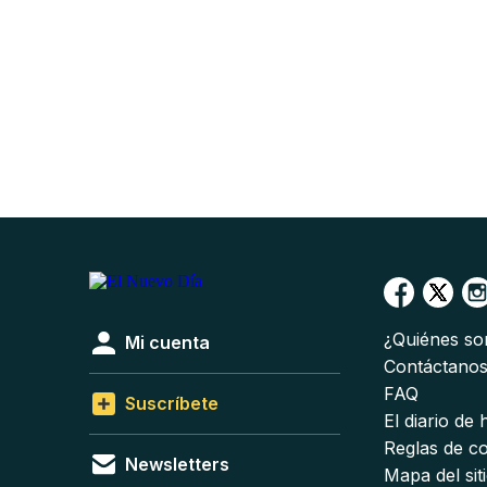
¿Quiénes s
Mi cuenta
Contáctano
FAQ
Suscríbete
El diario de
Reglas de c
Newsletters
Mapa del sit