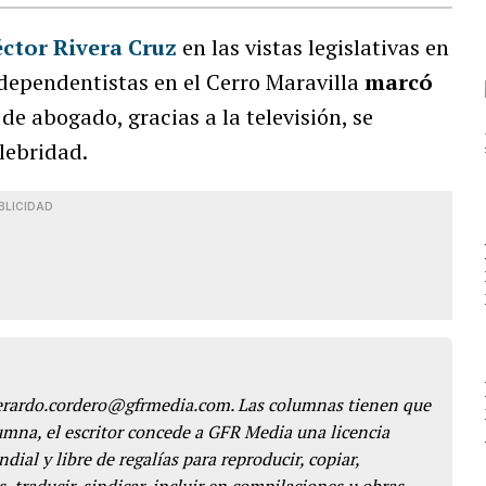
ctor Rivera Cruz
en las vistas legislativas en
ndependentistas en el Cerro Maravilla
marcó
 de abogado, gracias a la televisión, se
lebridad.
BLICIDAD
gerardo.cordero@gfrmedia.com. Las columnas tienen que
lumna, el escritor concede a GFR Media una licencia
dial y libre de regalías para reproducir, copiar,
s, traducir, sindicar, incluir en compilaciones u obras