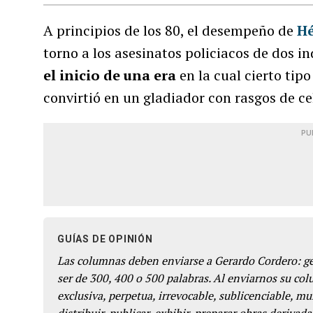
A principios de los 80, el desempeño de
Hé
torno a los asesinatos policiacos de dos i
el inicio de una era
en la cual cierto tipo
convirtió en un gladiador con rasgos de ce
PU
GUÍAS DE OPINIÓN
Las columnas deben enviarse a Gerardo Cordero: 
ser de 300, 400 o 500 palabras. Al enviarnos su co
exclusiva, perpetua, irrevocable, sublicenciable, mun
distribuir, publicar, exhibir, preparar obras derivada