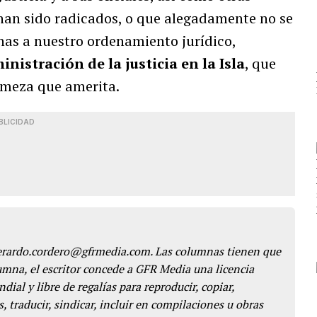
han sido radicados, o que alegadamente no se
nas a nuestro ordenamiento jurídico,
nistración de la justicia en la Isla
, que
irmeza que amerita.
BLICIDAD
gerardo.cordero@gfrmedia.com. Las columnas tienen que
lumna, el escritor concede a GFR Media una licencia
dial y libre de regalías para reproducir, copiar,
s, traducir, sindicar, incluir en compilaciones u obras