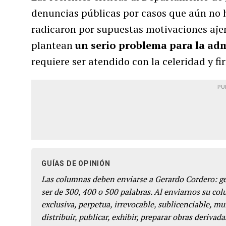
denuncias públicas por casos que aún no 
radicaron por supuestas motivaciones aje
plantean
un serio problema para la admi
requiere ser atendido con la celeridad y f
PU
GUÍAS DE OPINIÓN
Las columnas deben enviarse a Gerardo Cordero: 
ser de 300, 400 o 500 palabras. Al enviarnos su co
exclusiva, perpetua, irrevocable, sublicenciable, mun
distribuir, publicar, exhibir, preparar obras derivada