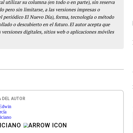
l utilizar su columna (en todo o en parte), sin reserva
o pero sin limitarse, a las versiones impresas o
del periódico El Nuevo Día), forma, tecnología o método
llado o descubierto en el futuro. El autor acepta que
 versiones digitales, sitios web o aplicaciones móviles
 DEL AUTOR
ICIANO