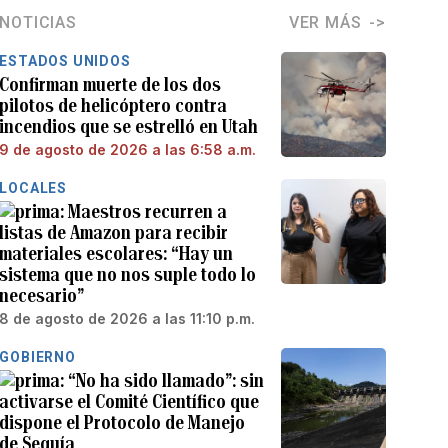
NOTICIAS
VER MÁS
ESTADOS UNIDOS
Confirman muerte de los dos
pilotos de helicóptero contra
incendios que se estrelló en Utah
9 de agosto de 2026 a las 6:58 a.m.
LOCALES
Maestros recurren a
listas de Amazon para recibir
materiales escolares: “Hay un
sistema que no nos suple todo lo
necesario”
8 de agosto de 2026 a las 11:10 p.m.
GOBIERNO
“No ha sido llamado”: sin
activarse el Comité Científico que
dispone el Protocolo de Manejo
de Sequía