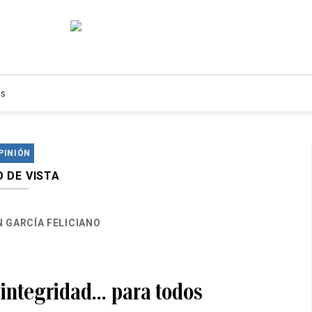
s
PINIÓN
 DE VISTA
 GARCÍA FELICIANO
 integridad… para todos