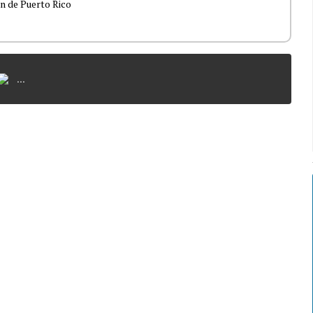
 de Puerto Rico
...