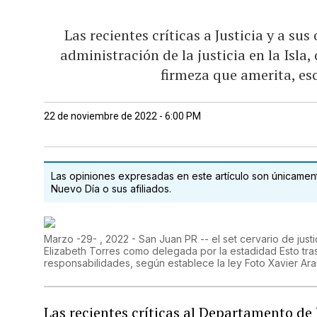
Las recientes críticas a Justicia y a su
administración de la justicia en la Isla,
firmeza que amerita, es
22 de noviembre de 2022 - 6:00 PM
Las opiniones expresadas en este artículo son únicamente
Nuevo Día o sus afiliados.
Marzo -29- , 2022 - San Juan PR -- el set cervario de justic
Elizabeth Torres como delegada por la estadidad Esto tra
responsabilidades, según establece la ley Foto Xavier A
Las recientes críticas al Departamento de J