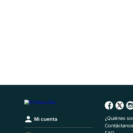
¿Quiénes s
Mi cuenta
Contáctano