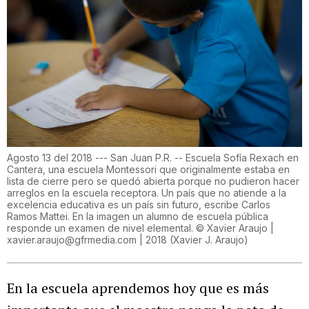
Agosto 13 del 2018 --- San Juan P.R. -- Escuela Sofía Rexach en
Cantera, una escuela Montessori que originalmente estaba en
lista de cierre pero se quedó abierta porque no pudieron hacer
arreglos en la escuela receptora. Un país que no atiende a la
excelencia educativa es un país sin futuro, escribe Carlos
Ramos Mattei. En la imagen un alumno de escuela pública
responde un examen de nivel elemental. © Xavier Araujo |
xavier.araujo@gfrmedia.com | 2018
(
Xavier J. Araujo
)
En la escuela aprendemos hoy que es más