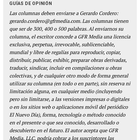
GUÍAS DE OPINIÓN
Las columnas deben enviarse a Gerardo Cordero:
gerardo.cordero@gfrmedia.com. Las columnas tienen
que ser de 300, 400 o 500 palabras. Al enviarnos su
columna, el escritor concede a GFR Media una licencia
exclusiva, perpetua, irrevocable, sublicenciable,
mundial y libre de regalías para reproducir, copiar,
distribuir, publicar, exhibir, preparar obras derivadas,
traducir, sindicar, incluir en compilaciones u obras
colectivas, y de cualquier otro modo de forma general
utilizar su columna (en todo o en parte), sin reserva ni
limitación alguna, en cualquier medio (incluyendo
pero sin limitarse, a las versiones impresas o digitales
o en los sitios web o aplicaciones móvil del periódico
El Nuevo Día), forma, tecnología o método conocido
en el presente o que sea conocido, desarrollado o
descubierto en el futuro. El autor acepta que GFR
Media, LLC, podría cobrar a los suscriptores las