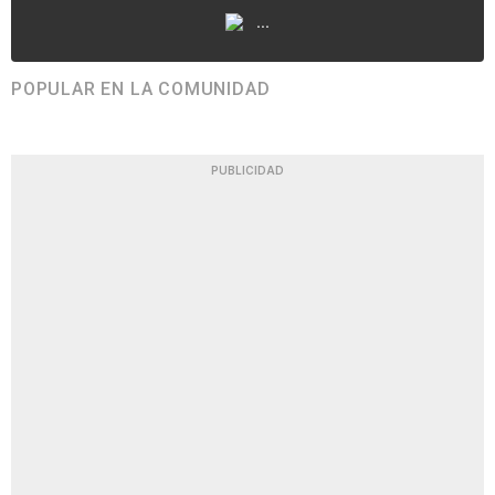
...
POPULAR EN LA COMUNIDAD
PUBLICIDAD