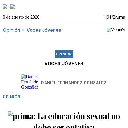
8 de agosto de 2026
91°
Bruma
Opinión
Voces Jóvenes
OPINIÓN
VOCES JÓVENES
DANIEL FERNÁNDEZ GONZÁLEZ
OPINIÓN
La educación sexual no
debe ser optativa