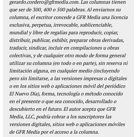
gerardo.cordero@gfrmedia.com. Las columnas tienen
que ser de 300, 400 o 500 palabras. Al enviarnos su
columna, el escritor concede a GFR Media una licencia
exclusiva, perpetua, irrevocable, sublicenciable,
mundial y libre de regalías para reproducir, copiar,
distribuir, publicar, exhibir, preparar obras derivadas,
traducir, sindicar, incluir en compilaciones u obras
colectivas, y de cualquier otro modo de forma general
utilizar su columna (en todo o en parte), sin reserva ni
limitación alguna, en cualquier medio (incluyendo
pero sin limitarse, a las versiones impresas o digitales
o en los sitios web o aplicaciones móvil del periódico
El Nuevo Día), forma, tecnología o método conocido
en el presente o que sea conocido, desarrollado o
descubierto en el futuro. El autor acepta que GFR
Media, LLC, podría cobrar a los suscriptores las
versiones digitales, sitios web o aplicaciones móviles
de GFR Media por el acceso a la columna.