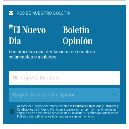
RECIBE NUESTRO BOLETÍN
Boletín
Opinión
Los artículos más destacados de nuestros
columnistas e invitados.
Regístrate a Boletín Opinión
Al someter tu correo electrónico, aceptas la
Política de Privacidad
y
Términos y
Condiciones
de El Nuevo Día. Además, aceptas recibir información u ofertas
especiales de productos o servicios de GFR Media, sus afiliadas o de terceros.
Podrás optar salirte de los boletines en cualquier momento.