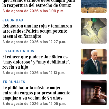
que Estados Unidos debe cumplir para
la reapertura del estrecho de Ormuz
8 de agosto de 2026 a las 1:09 p.m.
SEGURIDAD
Rebasaron una luz roja y terminaron
arrestados: Policía ocupa potente
arsenal en Naranjito
8 de agosto de 2026 a las 12:27 p.m.
ESTADOS UNIDOS
El cáncer que padece Joe Biden es
“muy doloroso” y “muy debilitante”,
revela su hijo
8 de agosto de 2026 a las 12:13 p.m.
TRIBUNALES
Le pidió bajar la música: mujer
enfrenta cargos por presuntamente
empujar a su vecina de 74 años
8 de agosto de 2026 a las 12:05 p.m.