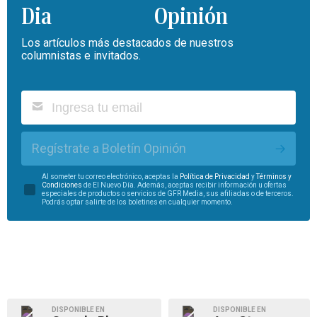
Opinión
Los artículos más destacados de nuestros
columnistas e invitados.
Regístrate a Boletín Opinión
Al someter tu correo electrónico, aceptas la
Política de Privacidad
y
Términos y
Condiciones
de El Nuevo Día. Además, aceptas recibir información u ofertas
especiales de productos o servicios de GFR Media, sus afiliadas o de terceros.
Podrás optar salirte de los boletines en cualquier momento.
DISPONIBLE EN
DISPONIBLE EN