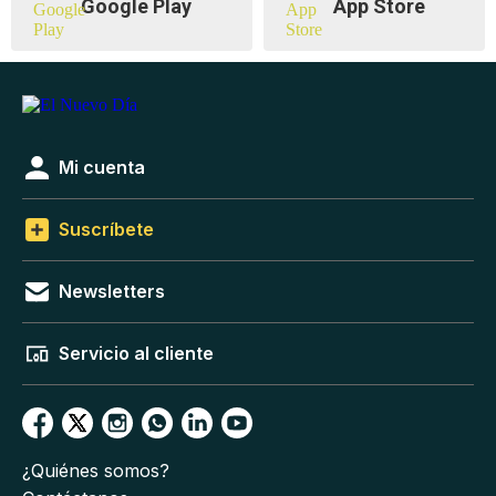
Google Play
App Store
Mi cuenta
Suscríbete
Newsletters
Servicio al cliente
¿Quiénes somos?