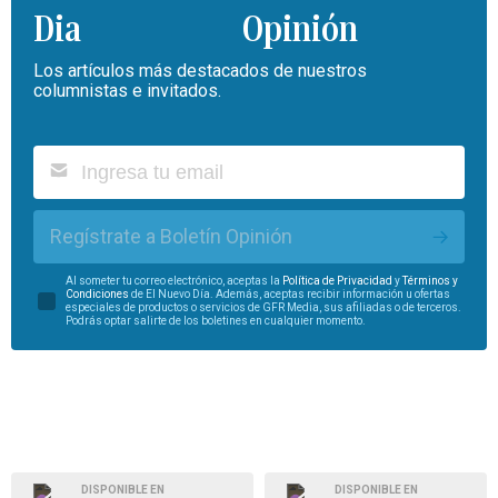
Opinión
Los artículos más destacados de nuestros
columnistas e invitados.
Regístrate a Boletín Opinión
Al someter tu correo electrónico, aceptas la
Política de Privacidad
y
Términos y
Condiciones
de El Nuevo Día. Además, aceptas recibir información u ofertas
especiales de productos o servicios de GFR Media, sus afiliadas o de terceros.
Podrás optar salirte de los boletines en cualquier momento.
DISPONIBLE EN
DISPONIBLE EN