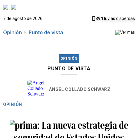
7 de agosto de 2026
89°
Lluvias dispersas
Opinión
Punto de vista
OPINIÓN
PUNTO DE VISTA
ÁNGEL COLLADO SCHWARZ
OPINIÓN
La nueva estrategia de
seguridad de Estados Unidos