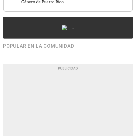
Género de Puerto Rico
...
POPULAR EN LA COMUNIDAD
PUBLICIDAD