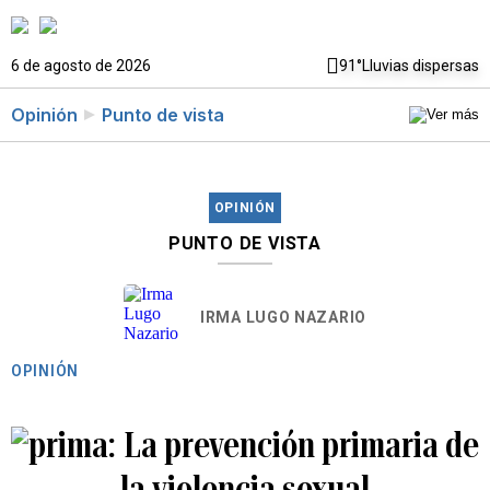
6 de agosto de 2026
91°
Lluvias dispersas
Opinión
Punto de vista
OPINIÓN
PUNTO DE VISTA
IRMA LUGO NAZARIO
OPINIÓN
La prevención primaria de
la violencia sexual