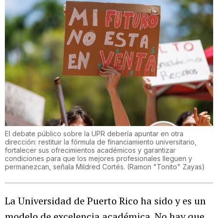
El debate público sobre la UPR debería apuntar en otra
dirección: restituir la fórmula de financiamiento universitario,
fortalecer sus ofrecimientos académicos y garantizar
condiciones para que los mejores profesionales lleguen y
permanezcan, señala Mildred Cortés.
(
Ramon "Tonito" Zayas
)
La Universidad de Puerto Rico ha sido y es un
modelo de excelencia académica. No hay que