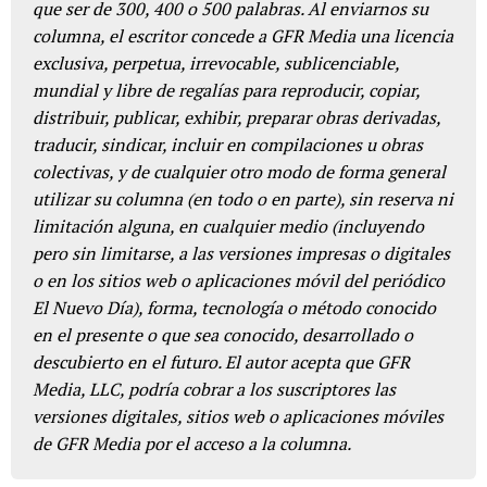
que ser de 300, 400 o 500 palabras. Al enviarnos su
columna, el escritor concede a GFR Media una licencia
exclusiva, perpetua, irrevocable, sublicenciable,
mundial y libre de regalías para reproducir, copiar,
distribuir, publicar, exhibir, preparar obras derivadas,
traducir, sindicar, incluir en compilaciones u obras
colectivas, y de cualquier otro modo de forma general
utilizar su columna (en todo o en parte), sin reserva ni
limitación alguna, en cualquier medio (incluyendo
pero sin limitarse, a las versiones impresas o digitales
o en los sitios web o aplicaciones móvil del periódico
El Nuevo Día), forma, tecnología o método conocido
en el presente o que sea conocido, desarrollado o
descubierto en el futuro. El autor acepta que GFR
Media, LLC, podría cobrar a los suscriptores las
versiones digitales, sitios web o aplicaciones móviles
de GFR Media por el acceso a la columna.