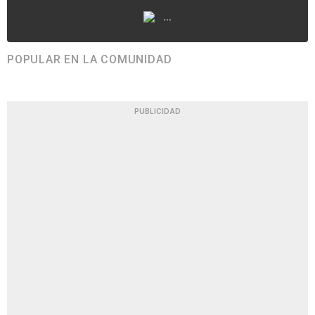
...
POPULAR EN LA COMUNIDAD
PUBLICIDAD