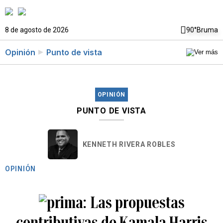
8 de agosto de 2026
90°
Bruma
Opinión
Punto de vista
OPINIÓN
PUNTO DE VISTA
KENNETH RIVERA ROBLES
OPINIÓN
Las propuestas
contributivas de Kamala Harris