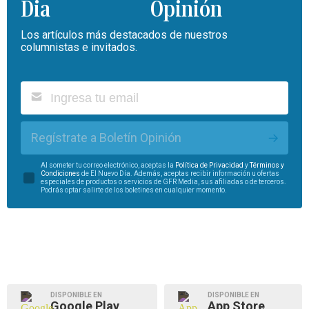
Opinión
Los artículos más destacados de nuestros
columnistas e invitados.
Regístrate a Boletín Opinión
Al someter tu correo electrónico, aceptas la
Política de Privacidad
y
Términos y
Condiciones
de El Nuevo Día. Además, aceptas recibir información u ofertas
especiales de productos o servicios de GFR Media, sus afiliadas o de terceros.
Podrás optar salirte de los boletines en cualquier momento.
DISPONIBLE EN
DISPONIBLE EN
Google Play
App Store