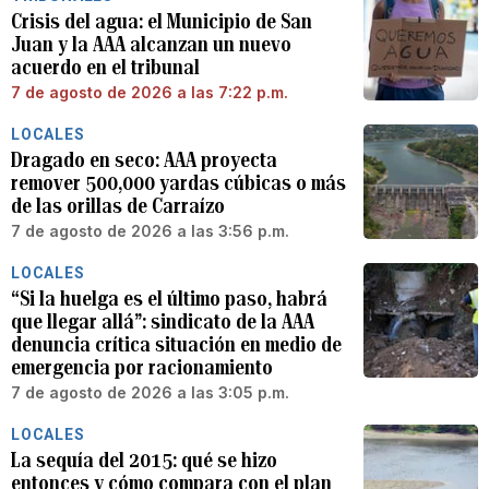
Crisis del agua: el Municipio de San
Juan y la AAA alcanzan un nuevo
acuerdo en el tribunal
7 de agosto de 2026 a las 7:22 p.m.
LOCALES
Dragado en seco: AAA proyecta
remover 500,000 yardas cúbicas o más
de las orillas de Carraízo
7 de agosto de 2026 a las 3:56 p.m.
LOCALES
“Si la huelga es el último paso, habrá
que llegar allá”: sindicato de la AAA
denuncia crítica situación en medio de
emergencia por racionamiento
7 de agosto de 2026 a las 3:05 p.m.
LOCALES
La sequía del 2015: qué se hizo
entonces y cómo compara con el plan