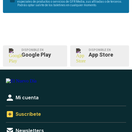
especiales de productos o servicios de GFR Media, sus afiliadas o de terceros.
Podrás optar salirte de los boletines en cualquier momento.
DISPONIBLE EN
DISPONIBLE EN
Google Play
App Store
Mi cuenta
Suscríbete
Newsletters