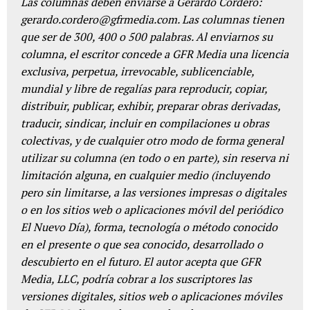
Las columnas deben enviarse a Gerardo Cordero:
gerardo.cordero@gfrmedia.com. Las columnas tienen
que ser de 300, 400 o 500 palabras. Al enviarnos su
columna, el escritor concede a GFR Media una licencia
exclusiva, perpetua, irrevocable, sublicenciable,
mundial y libre de regalías para reproducir, copiar,
distribuir, publicar, exhibir, preparar obras derivadas,
traducir, sindicar, incluir en compilaciones u obras
colectivas, y de cualquier otro modo de forma general
utilizar su columna (en todo o en parte), sin reserva ni
limitación alguna, en cualquier medio (incluyendo
pero sin limitarse, a las versiones impresas o digitales
o en los sitios web o aplicaciones móvil del periódico
El Nuevo Día), forma, tecnología o método conocido
en el presente o que sea conocido, desarrollado o
descubierto en el futuro. El autor acepta que GFR
Media, LLC, podría cobrar a los suscriptores las
versiones digitales, sitios web o aplicaciones móviles