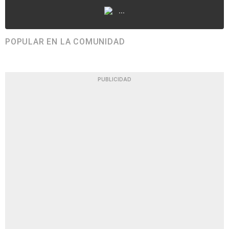
...
POPULAR EN LA COMUNIDAD
PUBLICIDAD