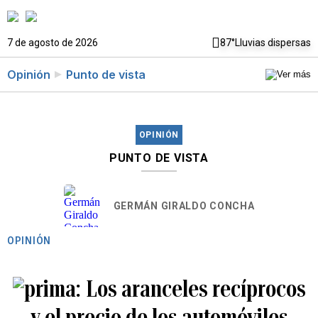
7 de agosto de 2026
87°
Lluvias dispersas
Opinión
Punto de vista
OPINIÓN
PUNTO DE VISTA
GERMÁN GIRALDO CONCHA
OPINIÓN
Los aranceles recíprocos
y el precio de los automóviles