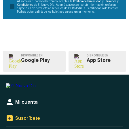
Al someter tu correo electrónico, aceptas la
Política de Privacidad
y
Términos y
Condiciones
de El Nuevo Día. Además, aceptas recibir información u ofertas
especiales de productos o servicios de GFR Media, sus afiliadas o de terceros.
Podrás optar salirte de los boletines en cualquier momento.
DISPONIBLE EN
DISPONIBLE EN
Google Play
App Store
Mi cuenta
Suscríbete