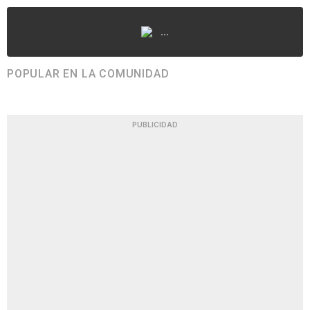
...
POPULAR EN LA COMUNIDAD
PUBLICIDAD