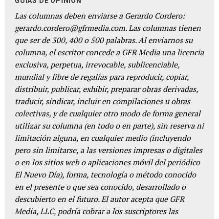
GUÍAS DE OPINIÓN
Las columnas deben enviarse a Gerardo Cordero:
gerardo.cordero@gfrmedia.com. Las columnas tienen
que ser de 300, 400 o 500 palabras. Al enviarnos su
columna, el escritor concede a GFR Media una licencia
exclusiva, perpetua, irrevocable, sublicenciable,
mundial y libre de regalías para reproducir, copiar,
distribuir, publicar, exhibir, preparar obras derivadas,
traducir, sindicar, incluir en compilaciones u obras
colectivas, y de cualquier otro modo de forma general
utilizar su columna (en todo o en parte), sin reserva ni
limitación alguna, en cualquier medio (incluyendo
pero sin limitarse, a las versiones impresas o digitales
o en los sitios web o aplicaciones móvil del periódico
El Nuevo Día), forma, tecnología o método conocido
en el presente o que sea conocido, desarrollado o
descubierto en el futuro. El autor acepta que GFR
Media, LLC, podría cobrar a los suscriptores las