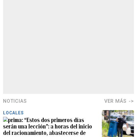
NOTICIAS
VER MÁS
LOCALES
“Estos dos primeros días
serán una lección”: a horas del inicio
del racionamiento, abastecerse de