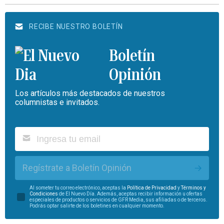
RECIBE NUESTRO BOLETÍN
Boletín
Opinión
Los artículos más destacados de nuestros
columnistas e invitados.
Regístrate a Boletín Opinión
Al someter tu correo electrónico, aceptas la
Política de Privacidad
y
Términos y
Condiciones
de El Nuevo Día. Además, aceptas recibir información u ofertas
especiales de productos o servicios de GFR Media, sus afiliadas o de terceros.
Podrás optar salirte de los boletines en cualquier momento.