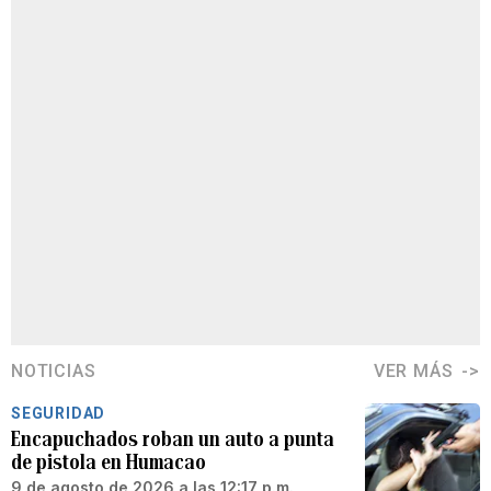
NOTICIAS
VER MÁS
SEGURIDAD
Encapuchados roban un auto a punta
de pistola en Humacao
9 de agosto de 2026 a las 12:17 p.m.