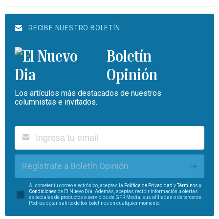
RECIBE NUESTRO BOLETÍN
Boletín
Opinión
Los artículos más destacados de nuestros
columnistas e invitados.
Regístrate a Boletín Opinión
Al someter tu correo electrónico, aceptas la
Política de Privacidad
y
Términos y
Condiciones
de El Nuevo Día. Además, aceptas recibir información u ofertas
especiales de productos o servicios de GFR Media, sus afiliadas o de terceros.
Podrás optar salirte de los boletines en cualquier momento.