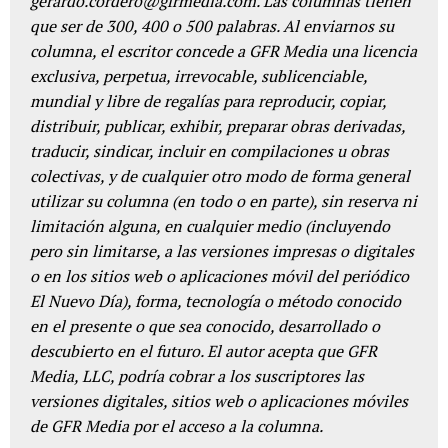
gerardo.cordero@gfrmedia.com. Las columnas tienen
que ser de 300, 400 o 500 palabras. Al enviarnos su
columna, el escritor concede a GFR Media una licencia
exclusiva, perpetua, irrevocable, sublicenciable,
mundial y libre de regalías para reproducir, copiar,
distribuir, publicar, exhibir, preparar obras derivadas,
traducir, sindicar, incluir en compilaciones u obras
colectivas, y de cualquier otro modo de forma general
utilizar su columna (en todo o en parte), sin reserva ni
limitación alguna, en cualquier medio (incluyendo
pero sin limitarse, a las versiones impresas o digitales
o en los sitios web o aplicaciones móvil del periódico
El Nuevo Día), forma, tecnología o método conocido
en el presente o que sea conocido, desarrollado o
descubierto en el futuro. El autor acepta que GFR
Media, LLC, podría cobrar a los suscriptores las
versiones digitales, sitios web o aplicaciones móviles
de GFR Media por el acceso a la columna.