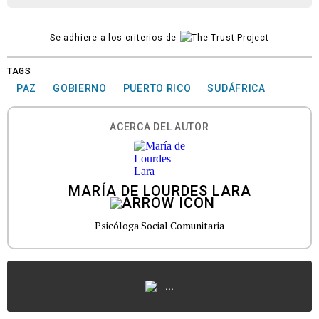
Se adhiere a los criterios de
TAGS
PAZ
GOBIERNO
PUERTO RICO
SUDÁFRICA
ACERCA DEL AUTOR
MARÍA DE LOURDES LARA
Psicóloga Social Comunitaria
...