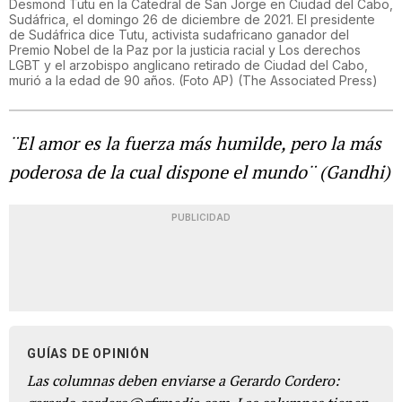
Desmond Tutu en la Catedral de San Jorge en Ciudad del Cabo,
Sudáfrica, el domingo 26 de diciembre de 2021. El presidente
de Sudáfrica dice Tutu, activista sudafricano ganador del
Premio Nobel de la Paz por la justicia racial y Los derechos
LGBT y el arzobispo anglicano retirado de Ciudad del Cabo,
murió a la edad de 90 años. (Foto AP)
(
The Associated Press
)
¨El amor es la fuerza más humilde, pero la más
poderosa de la cual dispone el mundo¨ (Gandhi)
PUBLICIDAD
GUÍAS DE OPINIÓN
Las columnas deben enviarse a Gerardo Cordero: