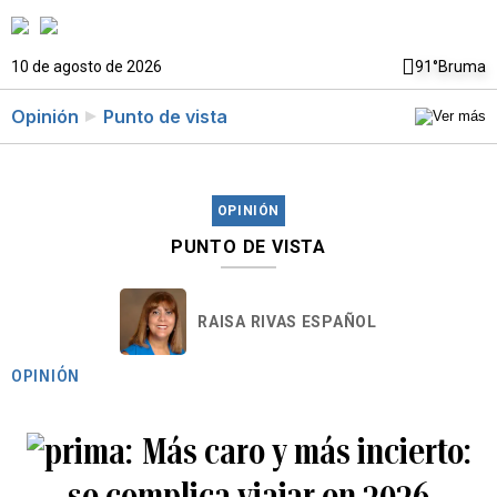
10 de agosto de 2026
91°
Bruma
Opinión
Punto de vista
OPINIÓN
PUNTO DE VISTA
RAISA RIVAS ESPAÑOL
OPINIÓN
Más caro y más incierto:
se complica viajar en 2026