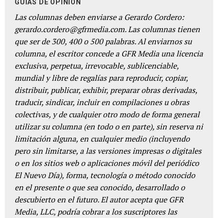
GUÍAS DE OPINIÓN
Las columnas deben enviarse a Gerardo Cordero:
gerardo.cordero@gfrmedia.com. Las columnas tienen
que ser de 300, 400 o 500 palabras. Al enviarnos su
columna, el escritor concede a GFR Media una licencia
exclusiva, perpetua, irrevocable, sublicenciable,
mundial y libre de regalías para reproducir, copiar,
distribuir, publicar, exhibir, preparar obras derivadas,
traducir, sindicar, incluir en compilaciones u obras
colectivas, y de cualquier otro modo de forma general
utilizar su columna (en todo o en parte), sin reserva ni
limitación alguna, en cualquier medio (incluyendo
pero sin limitarse, a las versiones impresas o digitales
o en los sitios web o aplicaciones móvil del periódico
El Nuevo Día), forma, tecnología o método conocido
en el presente o que sea conocido, desarrollado o
descubierto en el futuro. El autor acepta que GFR
Media, LLC, podría cobrar a los suscriptores las