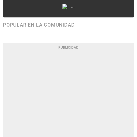
...
POPULAR EN LA COMUNIDAD
PUBLICIDAD