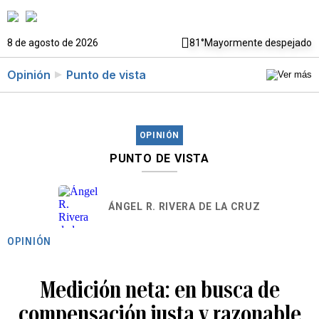
8 de agosto de 2026
81°
Mayormente despejado
Opinión
Punto de vista
OPINIÓN
PUNTO DE VISTA
ÁNGEL R. RIVERA DE LA CRUZ
OPINIÓN
Medición neta: en busca de
compensación justa y razonable