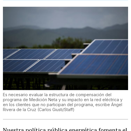
Es necesario evaluar la estructura de compensación del
programa de Medición Neta y su impacto en la red eléctrica y
en los clientes que no participan del programa, escribe Ángel
Rivera de la Cruz
(
Carlos Giusti/Staff
)
Nuestra política pública energética fomenta el