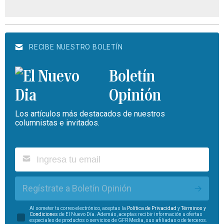
RECIBE NUESTRO BOLETÍN
Boletín
Opinión
Los artículos más destacados de nuestros
columnistas e invitados.
Regístrate a Boletín Opinión
Al someter tu correo electrónico, aceptas la
Política de Privacidad
y
Términos y
Condiciones
de El Nuevo Día. Además, aceptas recibir información u ofertas
especiales de productos o servicios de GFR Media, sus afiliadas o de terceros.