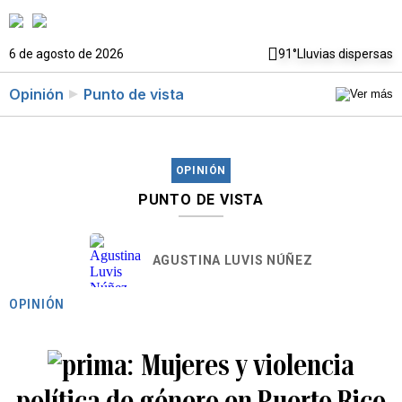
6 de agosto de 2026
91°
Lluvias dispersas
Opinión
Punto de vista
OPINIÓN
PUNTO DE VISTA
AGUSTINA LUVIS NÚÑEZ
OPINIÓN
Mujeres y violencia
política de género en Puerto Rico