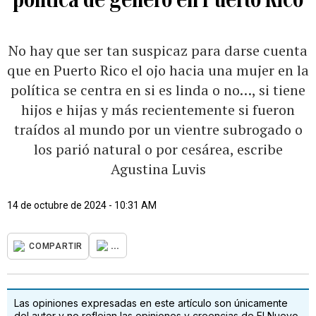
No hay que ser tan suspicaz para darse cuenta
que en Puerto Rico el ojo hacia una mujer en la
política se centra en si es linda o no…, si tiene
hijos e hijas y más recientemente si fueron
traídos al mundo por un vientre subrogado o
los parió natural o por cesárea, escribe
Agustina Luvis
14 de octubre de 2024 - 10:31 AM
...
COMPARTIR
Las opiniones expresadas en este artículo son únicamente
del autor y no reflejan las opiniones y creencias de El Nuevo