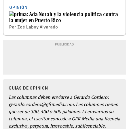
OPINIÓN
Ada Norah y la violencia política contra
la mujer en Puerto Rico
Por
Zoé Laboy Alvarado
PUBLICIDAD
GUÍAS DE OPINIÓN
Las columnas deben enviarse a Gerardo Cordero:
gerardo.cordero@gfrmedia.com. Las columnas tienen
que ser de 300, 400 o 500 palabras. Al enviarnos su
columna, el escritor concede a GFR Media una licencia
exclusiva, perpetua, irrevocable, sublicenciable,