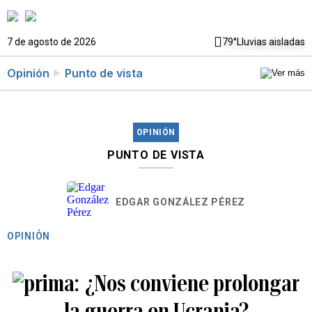
7 de agosto de 2026
79°
Lluvias aisladas
Opinión
Punto de vista
OPINIÓN
PUNTO DE VISTA
EDGAR GONZÁLEZ PÉREZ
OPINIÓN
¿Nos conviene prolongar
la guerra en Ucrania?