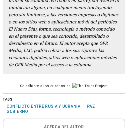
utilizar su columna (en todo o en parte), sin reserva ni
limitación alguna, en cualquier medio (incluyendo
pero sin limitarse, a las versiones impresas o digitales
o en los sitios web o aplicaciones móvil del periódico
El Nuevo Día), forma, tecnología o método conocido
en el presente o que sea conocido, desarrollado o
descubierto en el futuro. El autor acepta que GFR
Media, LLC, podría cobrar a los suscriptores las
versiones digitales, sitios web o aplicaciones móviles
de GFR Media por el acceso a la columna.
Se adhiere a los criterios de
TAGS
CONFLICTO ENTRE RUSIA Y UCRANIA
PAZ
GOBIERNO
ACERCA DEL AUTOR