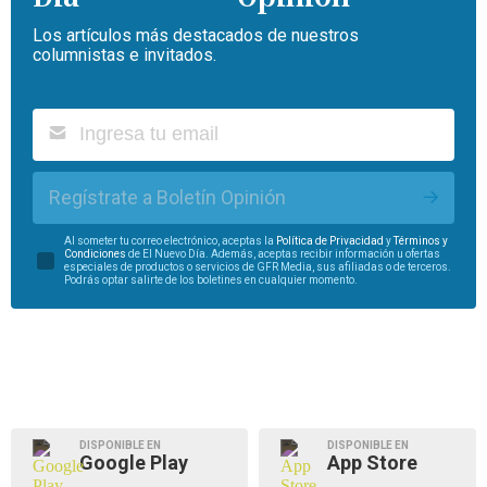
Los artículos más destacados de nuestros
columnistas e invitados.
Regístrate a Boletín Opinión
Al someter tu correo electrónico, aceptas la
Política de Privacidad
y
Términos y
Condiciones
de El Nuevo Día. Además, aceptas recibir información u ofertas
especiales de productos o servicios de GFR Media, sus afiliadas o de terceros.
Podrás optar salirte de los boletines en cualquier momento.
DISPONIBLE EN
DISPONIBLE EN
Google Play
App Store