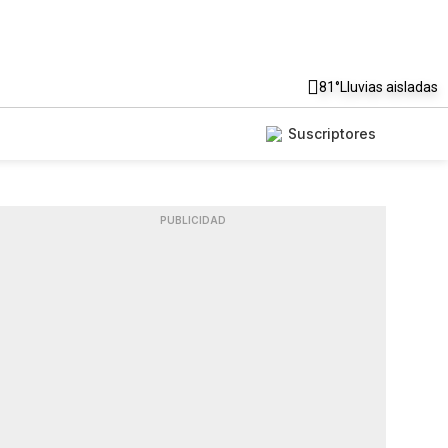
81°
Lluvias aisladas
Suscriptores
PUBLICIDAD