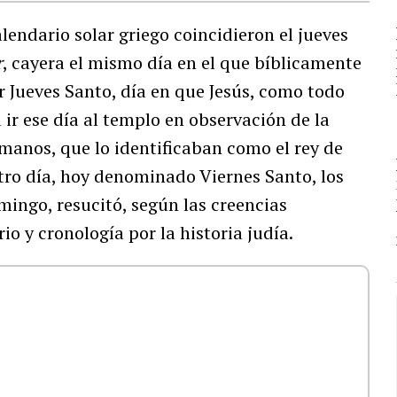
alendario solar griego coincidieron el jueves
r
, cayera el mismo día en el que bíblicamente
r Jueves Santo, día en que Jesús, como todo
 ir ese día al templo en observación de la
omanos, que lo identificaban como el rey de
 otro día, hoy denominado Viernes Santo, los
omingo, resucitó, según las creencias
o y cronología por la historia judía.