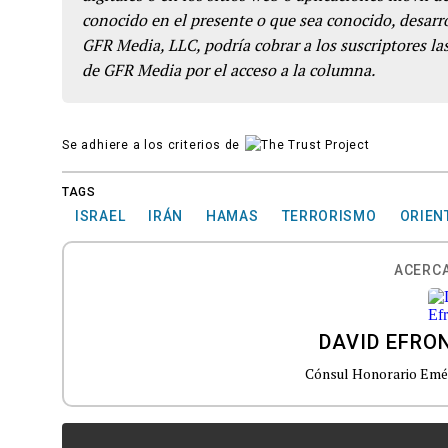
conocido en el presente o que sea conocido, desarro
GFR Media, LLC, podría cobrar a los suscriptores las
de GFR Media por el acceso a la columna.
Se adhiere a los criterios de
TAGS
ISRAEL
IRÁN
HAMAS
TERRORISMO
ORIEN
ACERCA
DAVID EFRO
Cónsul Honorario Eméri