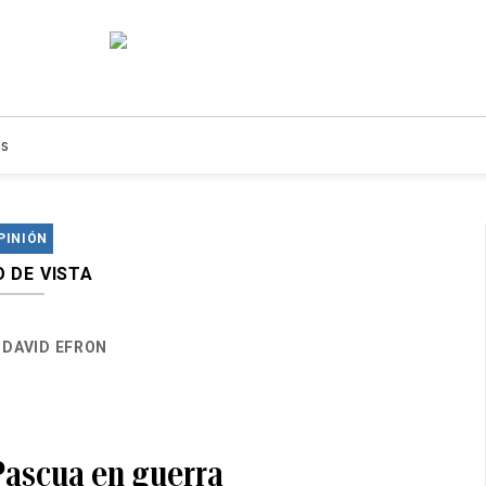
s
PINIÓN
 DE VISTA
DAVID EFRON
Pascua en guerra