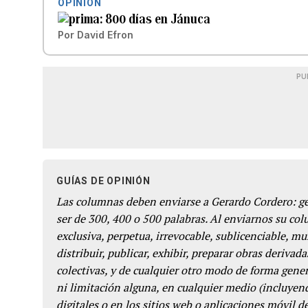
OPINIÓN
800 días en Jánuca
Por
David Efron
PU
GUÍAS DE OPINIÓN
Las columnas deben enviarse a Gerardo Cordero: 
ser de 300, 400 o 500 palabras. Al enviarnos su co
exclusiva, perpetua, irrevocable, sublicenciable, mun
distribuir, publicar, exhibir, preparar obras derivada
colectivas, y de cualquier otro modo de forma genera
ni limitación alguna, en cualquier medio (incluyend
digitales o en los sitios web o aplicaciones móvil 