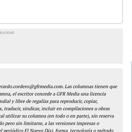
BLICIDAD
gerardo.cordero@gfrmedia.com. Las columnas tienen que
lumna, el escritor concede a GFR Media una licencia
dial y libre de regalías para reproducir, copiar,
s, traducir, sindicar, incluir en compilaciones u obras
l utilizar su columna (en todo o en parte), sin reserva
o pero sin limitarse, a las versiones impresas o
del periódico El Nuevo Día), forma, tecnología o método