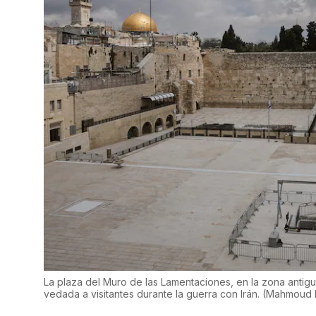
La plaza del Muro de las Lamentaciones, en la zona antig
vedada a visitantes durante la guerra con Irán.
(
Mahmoud I