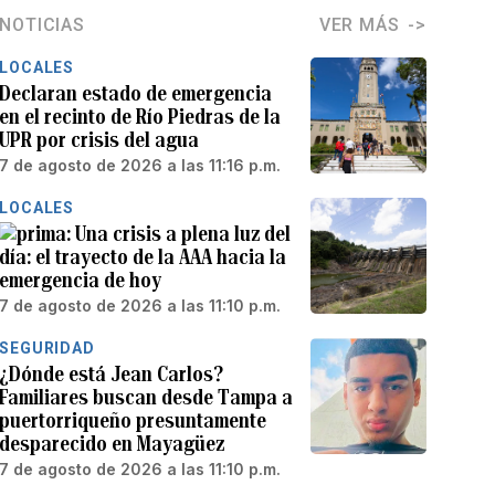
NOTICIAS
VER MÁS
LOCALES
Declaran estado de emergencia
en el recinto de Río Piedras de la
UPR por crisis del agua
7 de agosto de 2026 a las 11:16 p.m.
LOCALES
Una crisis a plena luz del
día: el trayecto de la AAA hacia la
emergencia de hoy
7 de agosto de 2026 a las 11:10 p.m.
SEGURIDAD
¿Dónde está Jean Carlos?
Familiares buscan desde Tampa a
puertorriqueño presuntamente
desparecido en Mayagüez
7 de agosto de 2026 a las 11:10 p.m.