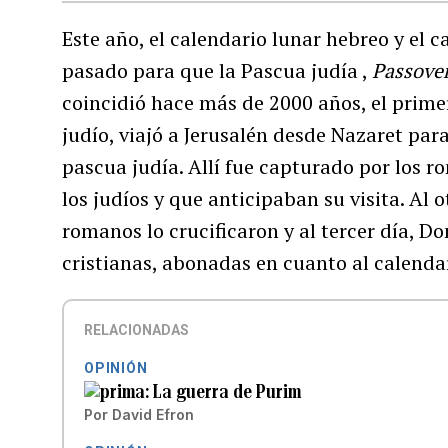
Este año, el calendario lunar hebreo y el c
pasado para que la Pascua judía ,
Passove
coincidió hace más de 2000 años, el prime
judío, viajó a Jerusalén desde Nazaret para
pascua judía. Allí fue capturado por los r
los judíos y que anticipaban su visita. Al
romanos lo crucificaron y al tercer día, D
cristianas, abonadas en cuanto al calendari
RELACIONADAS
OPINIÓN
La guerra de Purim
Por
David Efron