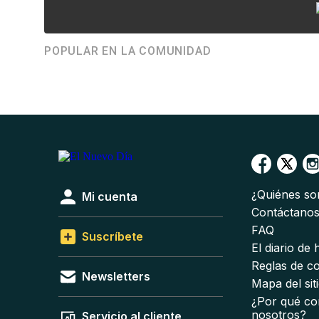
POPULAR EN LA COMUNIDAD
¿Quiénes s
Mi cuenta
Contáctano
FAQ
Suscríbete
El diario de
Reglas de c
Newsletters
Mapa del sit
¿Por qué co
nosotros?
Servicio al cliente