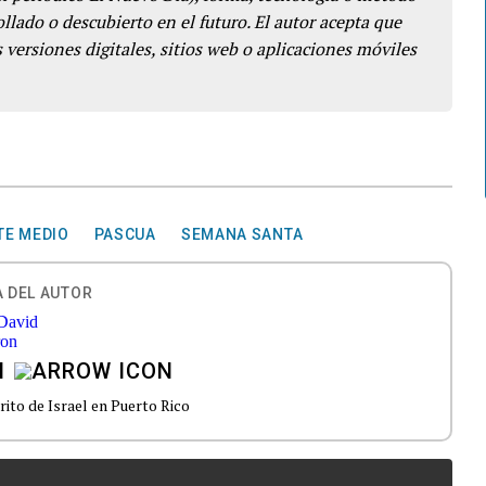
llado o descubierto en el futuro. El autor acepta que
 versiones digitales, sitios web o aplicaciones móviles
TE MEDIO
PASCUA
SEMANA SANTA
 DEL AUTOR
N
to de Israel en Puerto Rico