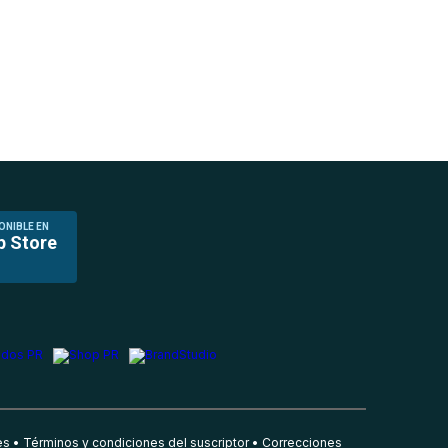
ONIBLE EN
p Store
es
Términos y condiciones del suscriptor
Correcciones