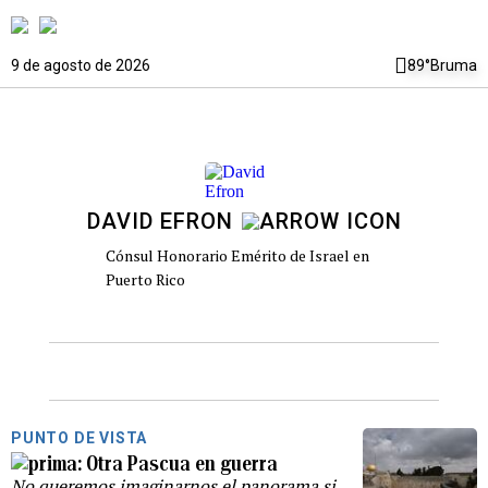
9 de agosto de 2026
89°
Bruma
DAVID EFRON
Cónsul Honorario Emérito de Israel en
Puerto Rico
PUNTO DE VISTA
Otra Pascua en guerra
No queremos imaginarnos el panorama si