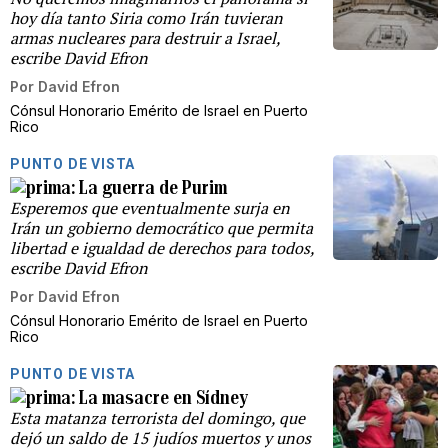
hoy día tanto Siria como Irán tuvieran
armas nucleares para destruir a Israel,
escribe David Efron
Por
David Efron
Cónsul Honorario Emérito de Israel en Puerto
Rico
PUNTO DE VISTA
La guerra de Purim
Esperemos que eventualmente surja en
Irán un gobierno democrático que permita
libertad e igualdad de derechos para todos,
escribe David Efron
Por
David Efron
Cónsul Honorario Emérito de Israel en Puerto
Rico
PUNTO DE VISTA
La masacre en Sídney
Esta matanza terrorista del domingo, que
dejó un saldo de 15 judíos muertos y unos