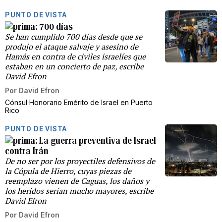
PUNTO DE VISTA
700 días
Se han cumplido 700 días desde que se
produjo el ataque salvaje y asesino de
Hamás en contra de civiles israelíes que
estaban en un concierto de paz, escribe
David Efron
Por
David Efron
Cónsul Honorario Emérito de Israel en Puerto
Rico
PUNTO DE VISTA
La guerra preventiva de Israel
contra Irán
De no ser por los proyectiles defensivos de
la Cúpula de Hierro, cuyas piezas de
reemplazo vienen de Caguas, los daños y
los heridos serían mucho mayores, escribe
David Efron
Por
David Efron