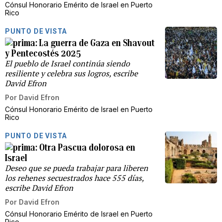
Cónsul Honorario Emérito de Israel en Puerto
Rico
PUNTO DE VISTA
La guerra de Gaza en Shavout
y Pentecostés 2025
El pueblo de Israel continúa siendo
resiliente y celebra sus logros, escribe
David Efron
Por
David Efron
Cónsul Honorario Emérito de Israel en Puerto
Rico
PUNTO DE VISTA
Otra Pascua dolorosa en
Israel
Deseo que se pueda trabajar para liberen
los rehenes secuestrados hace 555 días,
escribe David Efron
Por
David Efron
Cónsul Honorario Emérito de Israel en Puerto
Rico