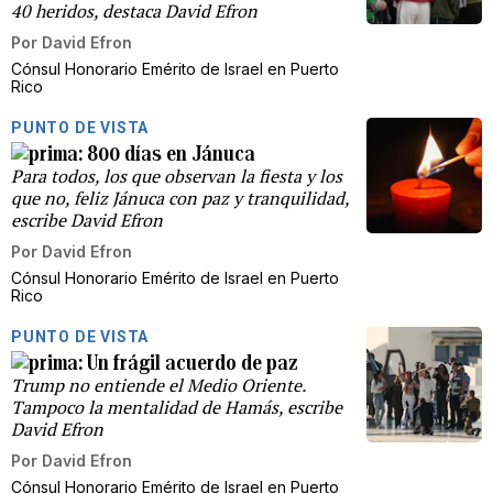
40 heridos, destaca David Efron
Por
David Efron
Cónsul Honorario Emérito de Israel en Puerto
Rico
PUNTO DE VISTA
800 días en Jánuca
Para todos, los que observan la fiesta y los
que no, feliz Jánuca con paz y tranquilidad,
escribe David Efron
Por
David Efron
Cónsul Honorario Emérito de Israel en Puerto
Rico
PUNTO DE VISTA
Un frágil acuerdo de paz
Trump no entiende el Medio Oriente.
Tampoco la mentalidad de Hamás, escribe
David Efron
Por
David Efron
Cónsul Honorario Emérito de Israel en Puerto