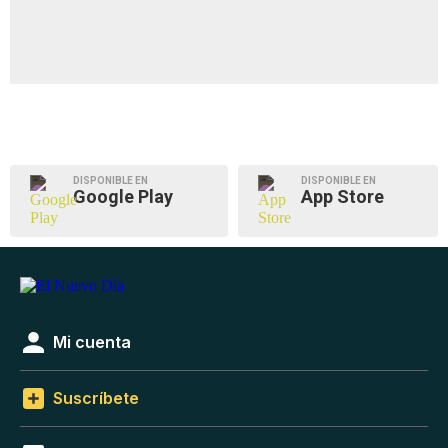
DISPONIBLE EN
DISPONIBLE EN
Google Play
App Store
Mi cuenta
Suscríbete