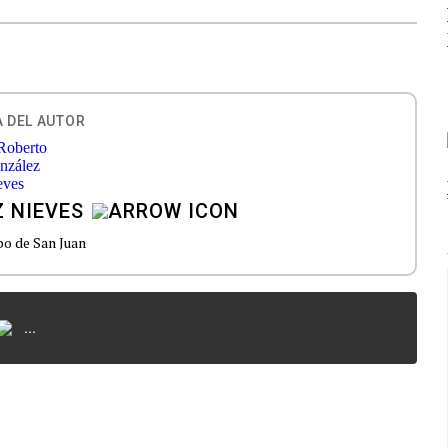
 DEL AUTOR
 NIEVES
o de San Juan
...