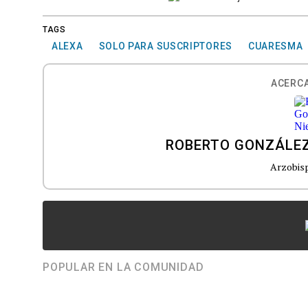
TAGS
ALEXA
SOLO PARA SUSCRIPTORES
CUARESMA
ACERCA
ROBERTO GONZÁLEZ
Arzobisp
POPULAR EN LA COMUNIDAD