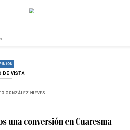
s
PINIÓN
 DE VISTA
TO GONZÁLEZ NIEVES
os una conversión en Cuaresma