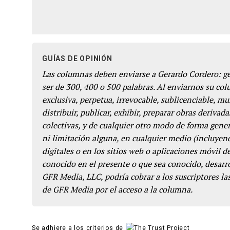
GUÍAS DE OPINIÓN
Las columnas deben enviarse a Gerardo Cordero: 
ser de 300, 400 o 500 palabras. Al enviarnos su co
exclusiva, perpetua, irrevocable, sublicenciable, mun
distribuir, publicar, exhibir, preparar obras derivada
colectivas, y de cualquier otro modo de forma genera
ni limitación alguna, en cualquier medio (incluyend
digitales o en los sitios web o aplicaciones móvil 
conocido en el presente o que sea conocido, desarro
GFR Media, LLC, podría cobrar a los suscriptores las
de GFR Media por el acceso a la columna.
Se adhiere a los criterios de