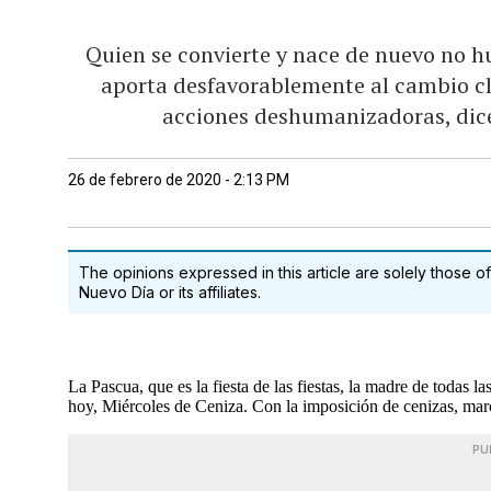
Quien se convierte y nace de nuevo no hu
aporta desfavorablemente al cambio cli
acciones deshumanizadoras, dic
26 de febrero de 2020 - 2:13 PM
The opinions expressed in this article are solely those of
Nuevo Día or its affiliates.
La Pascua, que es la fiesta de las fiestas, la madre de todas
hoy, Miércoles de Ceniza. Con la imposición de cenizas, m
PU