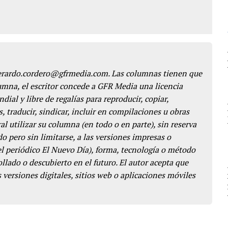
gerardo.cordero@gfrmedia.com. Las columnas tienen que
lumna, el escritor concede a GFR Media una licencia
dial y libre de regalías para reproducir, copiar,
s, traducir, sindicar, incluir en compilaciones u obras
l utilizar su columna (en todo o en parte), sin reserva
o pero sin limitarse, a las versiones impresas o
del periódico El Nuevo Día), forma, tecnología o método
llado o descubierto en el futuro. El autor acepta que
 versiones digitales, sitios web o aplicaciones móviles