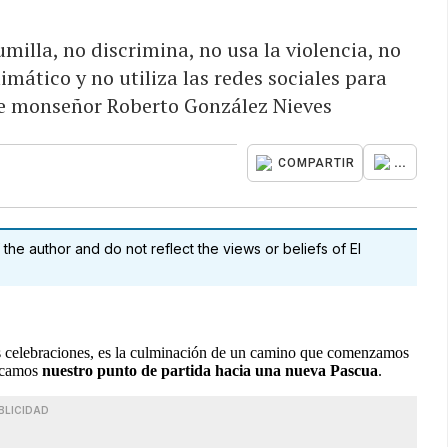
milla, no discrimina, no usa la violencia, no
mático y no utiliza las redes sociales para
e monseñor Roberto González Nieves
...
COMPARTIR
 the author and do not reflect the views or beliefs of El
 las celebraciones, es la culminación de un camino que comenzamos
arcamos
nuestro punto de partida hacia una nueva Pascua
.
BLICIDAD