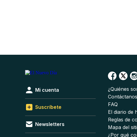
¿Quiénes s
Mi cuenta
Contáctano
FAQ
Suscríbete
El diario de
Reglas de c
Newsletters
Mapa del sit
¿Por qué co