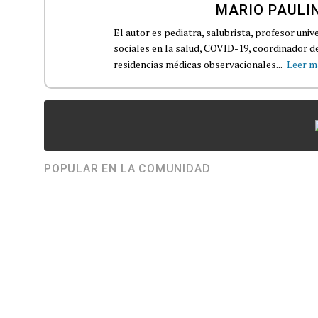
MARIO PAULI
El autor es pediatra, salubrista, profesor univ
sociales en la salud, COVID-19, coordinador d
residencias médicas observacionales...
Leer m
POPULAR EN LA COMUNIDAD