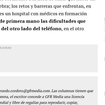
bra; los retos y barreras que enfrentan, en
s es un hospital con médicos en formación
de primera mano las dificultades que
del otro lado del teléfono
, en el otro
BLICIDAD
gerardo.cordero@gfrmedia.com. Las columnas tienen que
lumna, el escritor concede a GFR Media una licencia
dial y libre de regalías para reproducir, copiar,