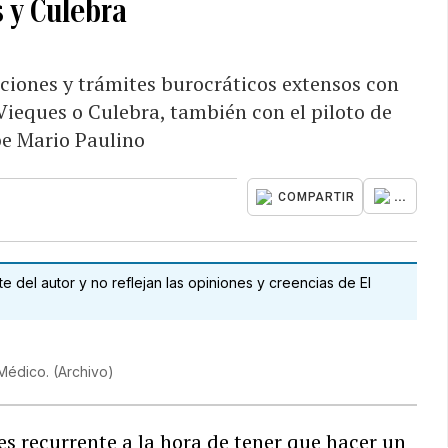
 y Culebra
ciones y trámites burocráticos extensos con
 Vieques o Culebra, también con el piloto de
be Mario Paulino
...
COMPARTIR
 del autor y no reflejan las opiniones y creencias de El
o Médico.
(
Archivo
)
s recurrente a la hora de tener que hacer un