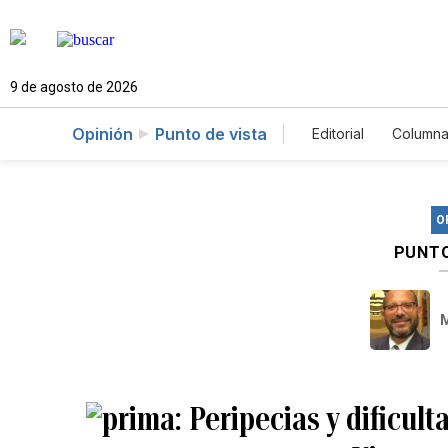
9 de agosto de 2026
Opinión
Punto de vista
Editorial
Columna
O
PUNTO
Peripecias y dificul