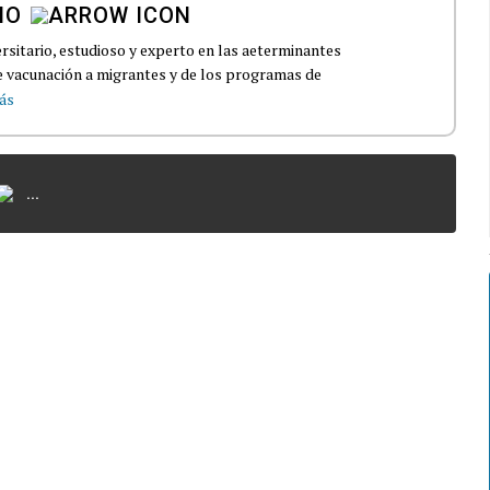
NO
ersitario, estudioso y experto en las aeterminantes
e vacunación a migrantes y de los programas de
ás
...