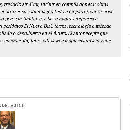
s, traducir, sindicar, incluir en compilaciones u obras
l utilizar su columna (en todo o en parte), sin reserva
o pero sin limitarse, a las versiones impresas o
del periódico El Nuevo Día), forma, tecnología o método
llado o descubierto en el futuro. El autor acepta que
 versiones digitales, sitios web o aplicaciones móviles
 DEL AUTOR