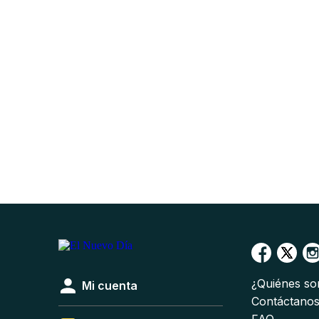
¿Quiénes s
Mi cuenta
Contáctano