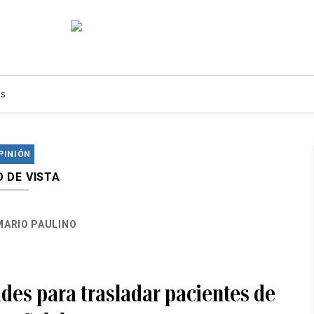
s
PINIÓN
 DE VISTA
MARIO PAULINO
tades para trasladar pacientes de