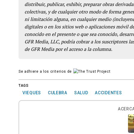
distribuir, publicar, exhibir, preparar obras derivada
colectivas, y de cualquier otro modo de forma genera
ni limitación alguna, en cualquier medio (incluyend
digitales o en los sitios web o aplicaciones móvil 
conocido en el presente o que sea conocido, desarro
GFR Media, LLC, podría cobrar a los suscriptores las
de GFR Media por el acceso a la columna.
Se adhiere a los criterios de
TAGS
VIEQUES
CULEBRA
SALUD
ACCIDENTES
ACERCA