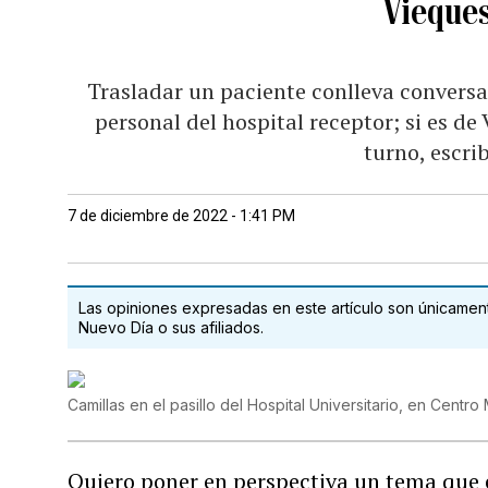
Vieques
Trasladar un paciente conlleva conversa
personal del hospital receptor; si es de
turno, escri
7 de diciembre de 2022 - 1:41 PM
Las opiniones expresadas en este artículo son únicamente
Nuevo Día o sus afiliados.
Camillas en el pasillo del Hospital Universitario, en Centr
Quiero poner en perspectiva un tema que e