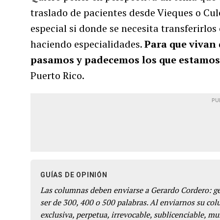
traslado de pacientes desde Vieques o Cule
especial si donde se necesita transferirlo
haciendo especialidades.
Para que vivan 
pasamos y padecemos los que estamos 
Puerto Rico.
PU
GUÍAS DE OPINIÓN
Las columnas deben enviarse a Gerardo Cordero: 
ser de 300, 400 o 500 palabras. Al enviarnos su co
exclusiva, perpetua, irrevocable, sublicenciable, mun