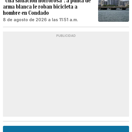
“Una situación horrorosa”: a punta de
arma blanca le roban bicicleta a
hombre en Condado
8 de agosto de 2026 a las 11:51 a.m.
PUBLICIDAD