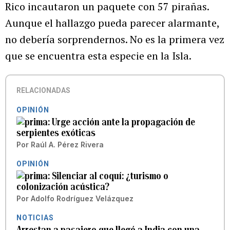
Rico incautaron un paquete con 57 pirañas.
Aunque el hallazgo pueda parecer alarmante,
no debería sorprendernos. No es la primera vez
que se encuentra esta especie en la Isla.
RELACIONADAS
OPINIÓN
Urge acción ante la propagación de
serpientes exóticas
Por
Raúl A. Pérez Rivera
OPINIÓN
Silenciar al coquí: ¿turismo o
colonización acústica?
Por
Adolfo Rodríguez Velázquez
NOTICIAS
Arrestan a pasajero que llegó a India con una