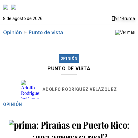
8 de agosto de 2026
91°
Bruma
Opinión
Punto de vista
OPINIÓN
PUNTO DE VISTA
ADOLFO RODRÍGUEZ VELÁZQUEZ
OPINIÓN
Pirañas en Puerto Rico:
¿una amenaza real?