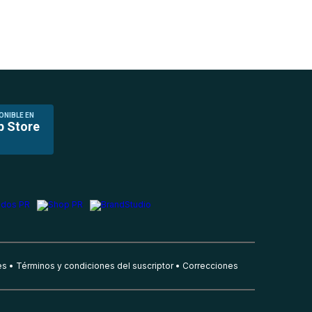
ONIBLE EN
p Store
es
Términos y condiciones del suscriptor
Correcciones