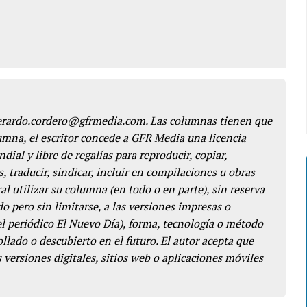
gerardo.cordero@gfrmedia.com. Las columnas tienen que
lumna, el escritor concede a GFR Media una licencia
dial y libre de regalías para reproducir, copiar,
s, traducir, sindicar, incluir en compilaciones u obras
l utilizar su columna (en todo o en parte), sin reserva
o pero sin limitarse, a las versiones impresas o
del periódico El Nuevo Día), forma, tecnología o método
llado o descubierto en el futuro. El autor acepta que
 versiones digitales, sitios web o aplicaciones móviles