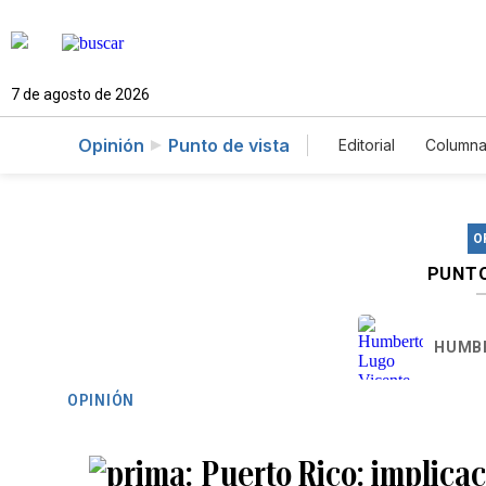
7 de agosto de 2026
Opinión
Punto de vista
Editorial
Columna
O
PUNTO
HUMBE
OPINIÓN
Puerto Rico: implicac