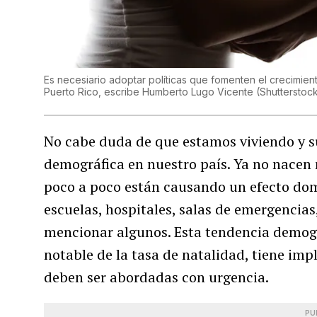
Es necesiario adoptar políticas que fomenten el crecimien
Puerto Rico, escribe Humberto Lugo Vicente
(
Shutterstoc
No cabe duda de que estamos viviendo y su
demográfica en nuestro país. Ya no nacen 
poco a poco están causando un efecto dom
escuelas, hospitales, salas de emergencias,
mencionar algunos. Esta tendencia demogr
notable de la tasa de natalidad, tiene imp
deben ser abordadas con urgencia.
PU