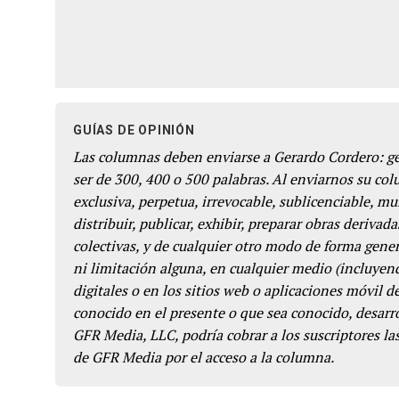
GUÍAS DE OPINIÓN
Las columnas deben enviarse a Gerardo Cordero: 
ser de 300, 400 o 500 palabras. Al enviarnos su co
exclusiva, perpetua, irrevocable, sublicenciable, mun
distribuir, publicar, exhibir, preparar obras derivada
colectivas, y de cualquier otro modo de forma genera
ni limitación alguna, en cualquier medio (incluyend
digitales o en los sitios web o aplicaciones móvil 
conocido en el presente o que sea conocido, desarro
GFR Media, LLC, podría cobrar a los suscriptores las
de GFR Media por el acceso a la columna.