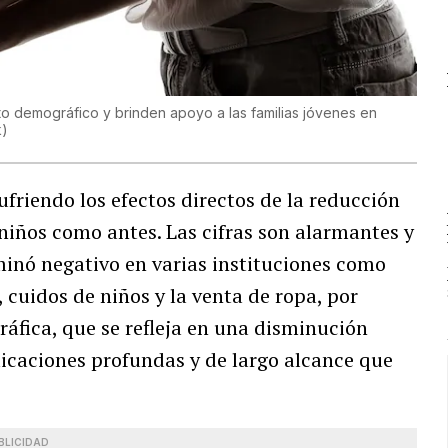
to demográfico y brinden apoyo a las familias jóvenes en
k
)
friendo los efectos directos de la reducción
niños como antes. Las cifras son alarmantes y
inó negativo en varias instituciones como
 cuidos de niños y la venta de ropa, por
áfica, que se refleja en una disminución
licaciones profundas y de largo alcance que
BLICIDAD