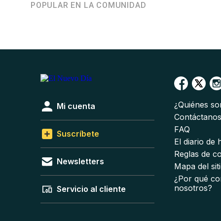
POPULAR EN LA COMUNIDAD
¿Quiénes s
Mi cuenta
Contáctano
FAQ
Suscríbete
El diario de
Reglas de c
Newsletters
Mapa del sit
¿Por qué co
nosotros?
Servicio al cliente