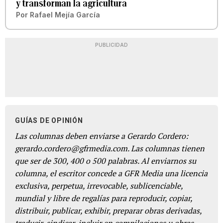
y transforman la agricultura
Por
Rafael Mejía García
PUBLICIDAD
GUÍAS DE OPINIÓN
Las columnas deben enviarse a Gerardo Cordero:
gerardo.cordero@gfrmedia.com. Las columnas tienen
que ser de 300, 400 o 500 palabras. Al enviarnos su
columna, el escritor concede a GFR Media una licencia
exclusiva, perpetua, irrevocable, sublicenciable,
mundial y libre de regalías para reproducir, copiar,
distribuir, publicar, exhibir, preparar obras derivadas,
traducir, sindicar, incluir en compilaciones u obras