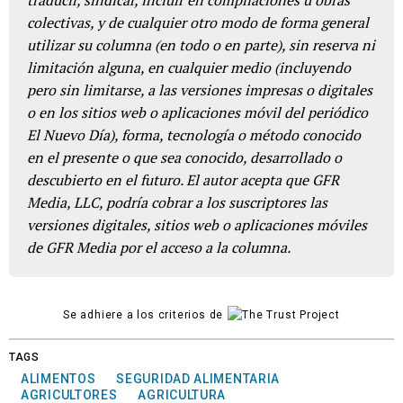
colectivas, y de cualquier otro modo de forma general
utilizar su columna (en todo o en parte), sin reserva ni
limitación alguna, en cualquier medio (incluyendo
pero sin limitarse, a las versiones impresas o digitales
o en los sitios web o aplicaciones móvil del periódico
El Nuevo Día), forma, tecnología o método conocido
en el presente o que sea conocido, desarrollado o
descubierto en el futuro. El autor acepta que GFR
Media, LLC, podría cobrar a los suscriptores las
versiones digitales, sitios web o aplicaciones móviles
de GFR Media por el acceso a la columna.
Se adhiere a los criterios de
TAGS
ALIMENTOS
SEGURIDAD ALIMENTARIA
AGRICULTORES
AGRICULTURA