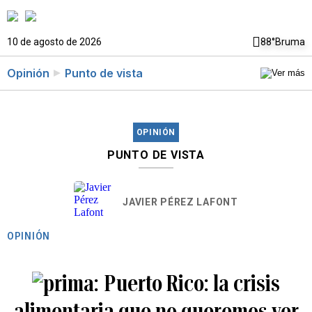
10 de agosto de 2026
88°
Bruma
Opinión
Punto de vista
OPINIÓN
PUNTO DE VISTA
JAVIER PÉREZ LAFONT
OPINIÓN
Puerto Rico: la crisis
alimentaria que no queremos ver