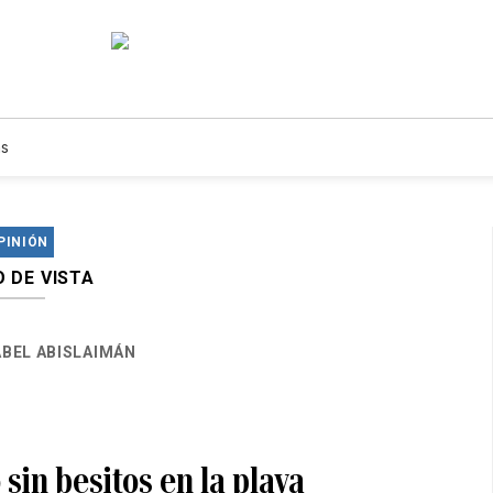
s
PINIÓN
 DE VISTA
ABEL ABISLAIMÁN
 sin besitos en la playa