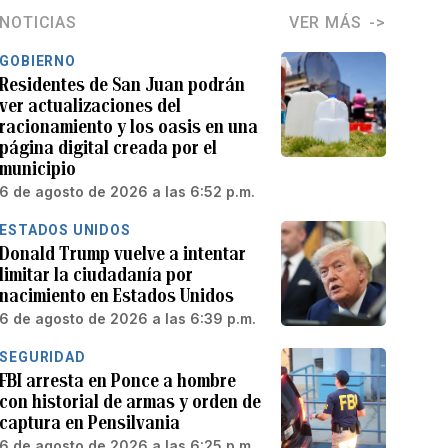
NOTICIAS
VER MÁS
GOBIERNO
Residentes de San Juan podrán
ver actualizaciones del
racionamiento y los oasis en una
página digital creada por el
municipio
6 de agosto de 2026 a las 6:52 p.m.
ESTADOS UNIDOS
Donald Trump vuelve a intentar
limitar la ciudadanía por
nacimiento en Estados Unidos
6 de agosto de 2026 a las 6:39 p.m.
SEGURIDAD
FBI arresta en Ponce a hombre
con historial de armas y orden de
captura en Pensilvania
6 de agosto de 2026 a las 6:25 p.m.