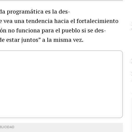
da programática es la des-
e vea una tendencia hacia el fortalecimiento
ón no funciona para el pueblo si se des-
de estar juntos” a la misma vez.
BLICIDAD