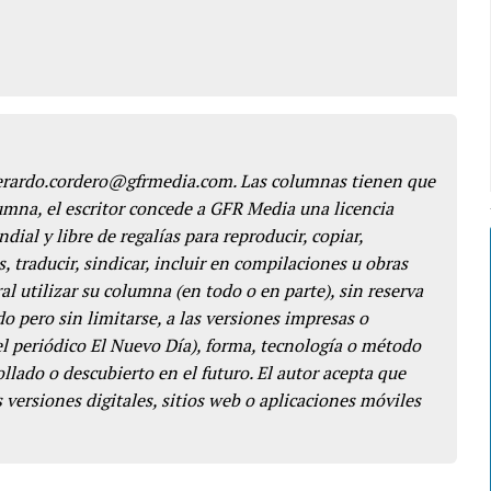
gerardo.cordero@gfrmedia.com. Las columnas tienen que
lumna, el escritor concede a GFR Media una licencia
dial y libre de regalías para reproducir, copiar,
s, traducir, sindicar, incluir en compilaciones u obras
l utilizar su columna (en todo o en parte), sin reserva
o pero sin limitarse, a las versiones impresas o
del periódico El Nuevo Día), forma, tecnología o método
llado o descubierto en el futuro. El autor acepta que
 versiones digitales, sitios web o aplicaciones móviles