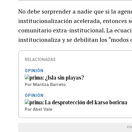
No debe sorprender a nadie que si la agen
institucionalización acelerada, entonces s
comunitario extra-institucional. La ecuaci
institucionaliza y se debilitan los “modos 
RELACIONADAS
OPINIÓN
¿Isla sin playas?
Por
Maritza Barreto
OPINIÓN
La desprotección del karso boricua
Por
Abel Vale
PU