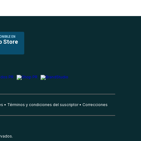
ONIBLE EN
p Store
es
Términos y condiciones del suscriptor
Correcciones
rvados.