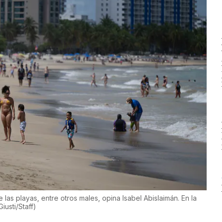
las playas, entre otros males, opina Isabel Abislaimán. En la
iusti/Staff
)