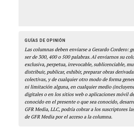
GUÍAS DE OPINIÓN
Las columnas deben enviarse a Gerardo Cordero: 
ser de 300, 400 o 500 palabras. Al enviarnos su co
exclusiva, perpetua, irrevocable, sublicenciable, mun
distribuir, publicar, exhibir, preparar obras derivada
colectivas, y de cualquier otro modo de forma genera
ni limitación alguna, en cualquier medio (incluyend
digitales o en los sitios web o aplicaciones móvil 
conocido en el presente o que sea conocido, desarro
GFR Media, LLC, podría cobrar a los suscriptores las
de GFR Media por el acceso a la columna.