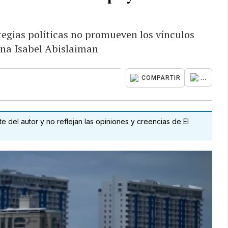
tegias políticas no promueven los vínculos
ina Isabel Abislaiman
...
COMPARTIR
 del autor y no reflejan las opiniones y creencias de El