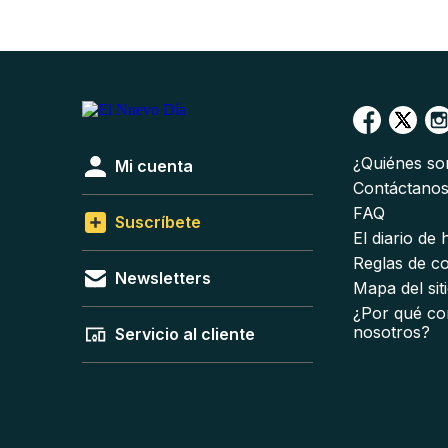
¿Quiénes s
Mi cuenta
Contáctano
FAQ
Suscríbete
El diario de
Reglas de c
Newsletters
Mapa del sit
¿Por qué co
nosotros?
Servicio al cliente