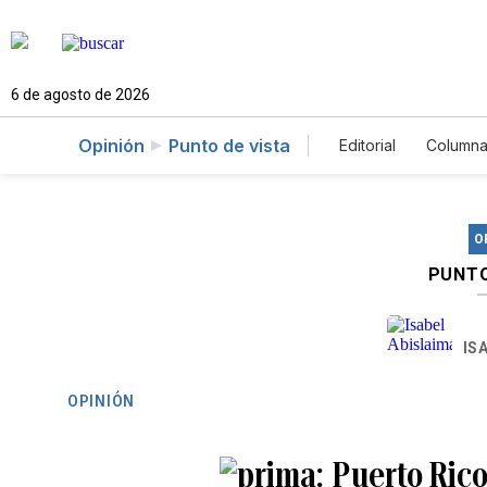
6 de agosto de 2026
Opinión
Punto de vista
Editorial
Columna
O
PUNTO
IS
OPINIÓN
Puerto Rico