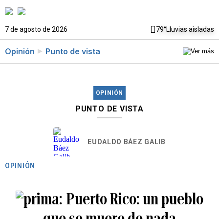
7 de agosto de 2026
79°
Lluvias aisladas
Opinión
Punto de vista
OPINIÓN
PUNTO DE VISTA
EUDALDO BÁEZ GALIB
OPINIÓN
Puerto Rico: un pueblo
que se muere de nada