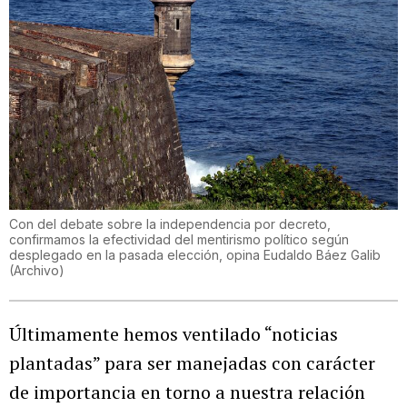
Con del debate sobre la independencia por decreto,
confirmamos la efectividad del mentirismo político según
desplegado en la pasada elección, opina Eudaldo Báez Galib
(
Archivo
)
Últimamente hemos ventilado “noticias
plantadas” para ser manejadas con carácter
de importancia en torno a nuestra relación