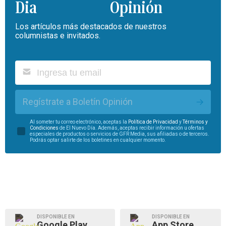
Opinión
Los artículos más destacados de nuestros
columnistas e invitados.
Regístrate a Boletín Opinión
Al someter tu correo electrónico, aceptas la
Política de Privacidad
y
Términos y
Condiciones
de El Nuevo Día. Además, aceptas recibir información u ofertas
especiales de productos o servicios de GFR Media, sus afiliadas o de terceros.
Podrás optar salirte de los boletines en cualquier momento.
DISPONIBLE EN
DISPONIBLE EN
Google Play
App Store