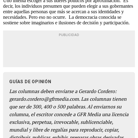
Uno intenta escoger a sus líderes políticos por aproximación. Es
decir, los individuos presumen que pueden elegir a sus gobernantes
entre aquellas personas que más se acercan a sus identidades y
necesidades. Pero eso no ocurre. La democracia conocida se
sostiene sobre imaginarios e ilusiones de decisión y participación.
PUBLICIDAD
GUÍAS DE OPINIÓN
Las columnas deben enviarse a Gerardo Cordero:
gerardo.cordero@gfrmedia.com. Las columnas tienen
que ser de 300, 400 o 500 palabras. Al enviarnos su
columna, el escritor concede a GFR Media una licencia
exclusiva, perpetua, irrevocable, sublicenciable,
mundial y libre de regalías para reproducir, copiar,
distribuir, publicar, exhibir, preparar obras derivadas,