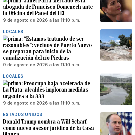
Janet Parra Mercado es la
abogada de Francisco Domenech ante
la Oficina del Panel del FEI
9 de agosto de 2026 a las 11:10 p.m.
LOCALES
“Estamos tratando de ser
razonables”: vecinos de Puerto Nuevo
se preparan para inicio de la
canalización del río Piedras
9 de agosto de 2026 a las 11:10 p.m.
LOCALES
Preocupa baja acelerada de
La Plata: alcaldes imploran medidas
urgentes a la AAA
9 de agosto de 2026 a las 11:10 p.m.
ESTADOS UNIDOS
Donald Trump nombra a Will Scharf
como nuevo asesor jurídico de la Casa
Blanca