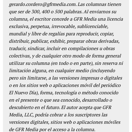
gerardo.cordero@gfrmedia.com. Las columnas tienen
que ser de 300, 400 o 500 palabras. Al enviarnos su
columna, el escritor concede a GFR Media una licencia
exclusiva, perpetua, irrevocable, sublicenciable,
mundial y libre de regalías para reproducir, copiar,
distribuir, publicar, exhibir, preparar obras derivadas,
traducir, sindicar, incluir en compilaciones u obras
colectivas, y de cualquier otro modo de forma general
utilizar su columna (en todo o en parte), sin reserva ni
limitación alguna, en cualquier medio (incluyendo
pero sin limitarse, a las versiones impresas o digitales
o en los sitios web o aplicaciones móvil del periódico
El Nuevo Día), forma, tecnología o método conocido
en el presente o que sea conocido, desarrollado o
descubierto en el futuro. El autor acepta que GFR
Media, LLC, podría cobrar a los suscriptores las
versiones digitales, sitios web o aplicaciones móviles
de GFR Media por el acceso a la columna.