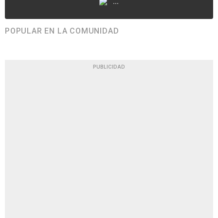
...
POPULAR EN LA COMUNIDAD
PUBLICIDAD