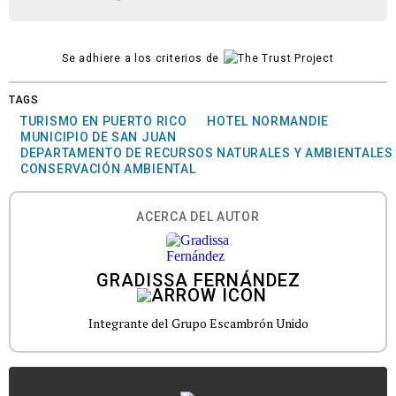
Se adhiere a los criterios de
TAGS
TURISMO EN PUERTO RICO
HOTEL NORMANDIE
MUNICIPIO DE SAN JUAN
DEPARTAMENTO DE RECURSOS NATURALES Y AMBIENTALES
CONSERVACIÓN AMBIENTAL
ACERCA DEL AUTOR
GRADISSA FERNÁNDEZ
Integrante del Grupo Escambrón Unido