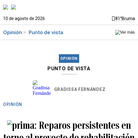
10 de agosto de 2026
81°
Bruma
Opinión
Punto de vista
OPINIÓN
PUNTO DE VISTA
GRADISSA FERNÁNDEZ
OPINIÓN
Reparos persistentes en
torno al proyecto de rehabilitación