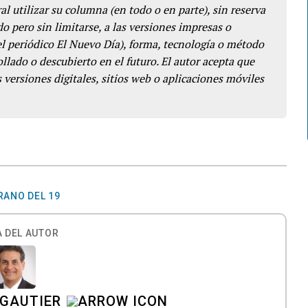
l utilizar su columna (en todo o en parte), sin reserva
o pero sin limitarse, a las versiones impresas o
del periódico El Nuevo Día), forma, tecnología o método
llado o descubierto en el futuro. El autor acepta que
 versiones digitales, sitios web o aplicaciones móviles
RANO DEL 19
 DEL AUTOR
 GAUTIER