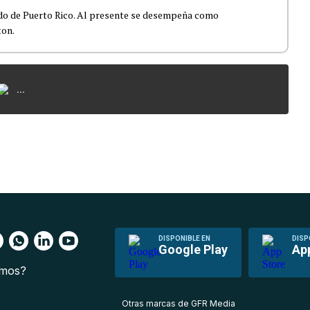
ado de Puerto Rico. Al presente se desempeña como
ton.
...
DISPONIBLE EN
DISP
Google Play
Ap
omos?
s
Otras marcas de GFR Media