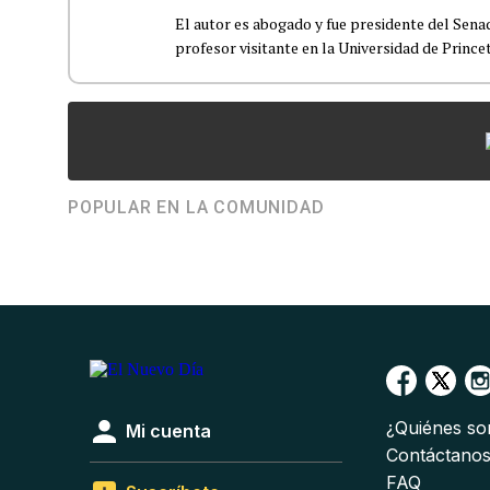
El autor es abogado y fue presidente del Sen
profesor visitante en la Universidad de Prince
POPULAR EN LA COMUNIDAD
¿Quiénes s
Mi cuenta
Contáctano
FAQ