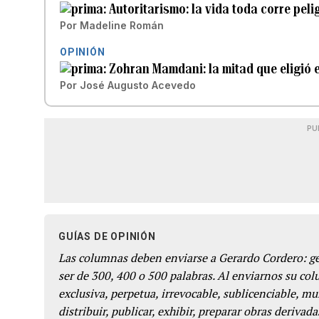
Autoritarismo: la vida toda corre peli
Por
Madeline Román
OPINIÓN
Zohran Mamdani: la mitad que eligió e
Por
José Augusto Acevedo
PU
GUÍAS DE OPINIÓN
Las columnas deben enviarse a Gerardo Cordero: 
ser de 300, 400 o 500 palabras. Al enviarnos su co
exclusiva, perpetua, irrevocable, sublicenciable, mun
distribuir, publicar, exhibir, preparar obras derivada