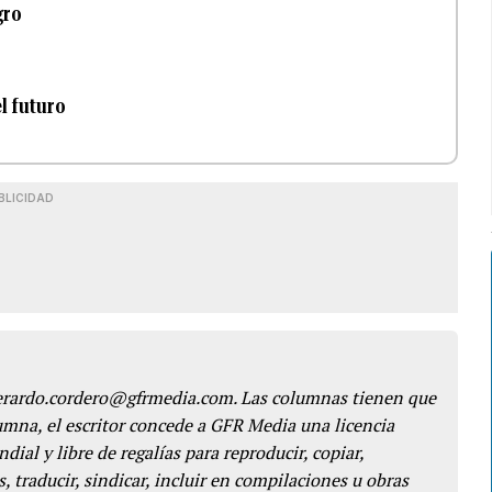
gro
l futuro
BLICIDAD
gerardo.cordero@gfrmedia.com. Las columnas tienen que
lumna, el escritor concede a GFR Media una licencia
dial y libre de regalías para reproducir, copiar,
s, traducir, sindicar, incluir en compilaciones u obras