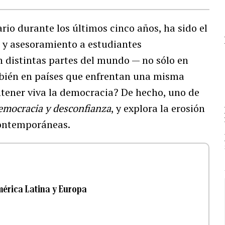
rio durante los últimos cinco años, ha sido el
a y asesoramiento a estudiantes
n distintas partes del mundo — no sólo en
mbién en países que enfrentan una misma
ntener viva la democracia? De hecho, uno de
emocracia y desconfianza
, y explora la erosión
ontemporáneas.
mérica Latina y Europa