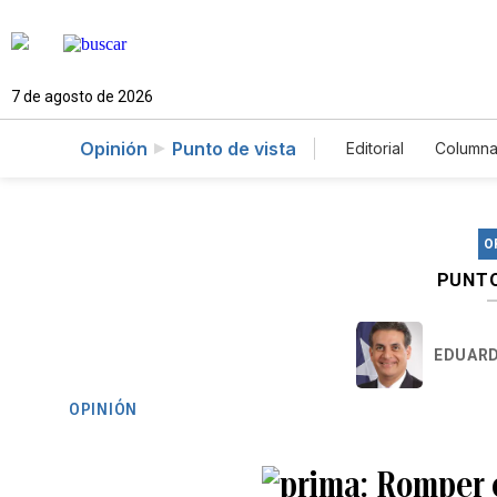
7 de agosto de 2026
Opinión
Punto de vista
Editorial
Columna
O
PUNTO
EDUARD
OPINIÓN
Romper e