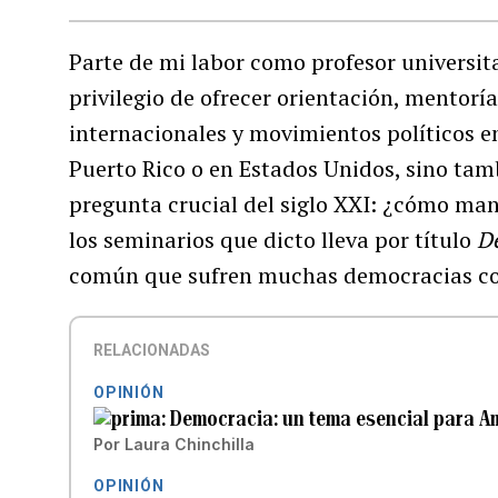
Parte de mi labor como profesor universita
privilegio de ofrecer orientación, mentorí
internacionales y movimientos políticos e
Puerto Rico o en Estados Unidos, sino ta
pregunta crucial del siglo XXI: ¿cómo ma
los seminarios que dicto lleva por título
D
común que sufren muchas democracias c
RELACIONADAS
OPINIÓN
Democracia: un tema esencial para A
Por
Laura Chinchilla
OPINIÓN