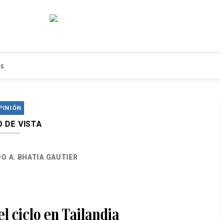
s
PINIÓN
 DE VISTA
O A. BHATIA GAUTIER
l ciclo en Tailandia