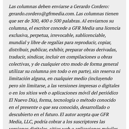
Las columnas deben enviarse a Gerardo Cordero:
gerardo.cordero@gfrmedia.com. Las columnas tienen
que ser de 300, 400 o 500 palabras. Al enviarnos su
columna, el escritor concede a GFR Media una licencia
exclusiva, perpetua, irrevocable, sublicenciable,
mundial y libre de regalías para reproducir, copiar,
distribuir, publicar, exhibir, preparar obras derivadas,
traducir, sindicar, incluir en compilaciones u obras
colectivas, y de cualquier otro modo de forma general
utilizar su columna (en todo o en parte), sin reserva ni
limitación alguna, en cualquier medio (incluyendo
pero sin limitarse, a las versiones impresas o digitales
o en los sitios web o aplicaciones móvil del periódico
El Nuevo Día), forma, tecnología o método conocido
en el presente o que sea conocido, desarrollado o
descubierto en el futuro. El autor acepta que GFR
Media, LLC, podría cobrar a los suscriptores las
versiones digitales, sitios web o aplicaciones móviles