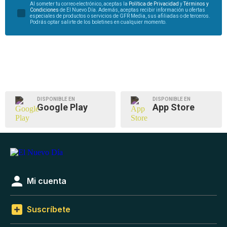
Al someter tu correo electrónico, aceptas la
Política de Privacidad
y
Términos y
Condiciones
de El Nuevo Día. Además, aceptas recibir información u ofertas
especiales de productos o servicios de GFR Media, sus afiliadas o de terceros.
Podrás optar salirte de los boletines en cualquier momento.
DISPONIBLE EN
DISPONIBLE EN
Google Play
App Store
Mi cuenta
Suscríbete