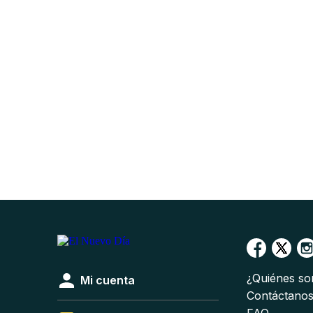
¿Quiénes s
Mi cuenta
Contáctano