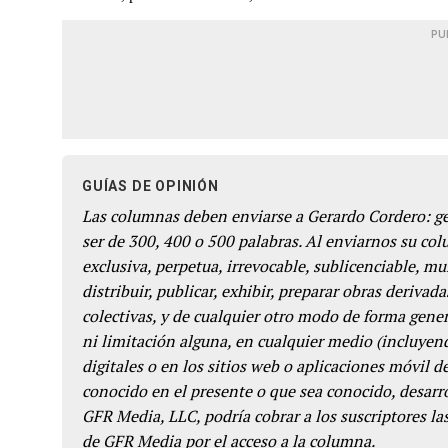
PU
GUÍAS DE OPINIÓN
Las columnas deben enviarse a Gerardo Cordero: 
ser de 300, 400 o 500 palabras. Al enviarnos su co
exclusiva, perpetua, irrevocable, sublicenciable, mun
distribuir, publicar, exhibir, preparar obras derivada
colectivas, y de cualquier otro modo de forma genera
ni limitación alguna, en cualquier medio (incluyend
digitales o en los sitios web o aplicaciones móvil 
conocido en el presente o que sea conocido, desarro
GFR Media, LLC, podría cobrar a los suscriptores las
de GFR Media por el acceso a la columna.