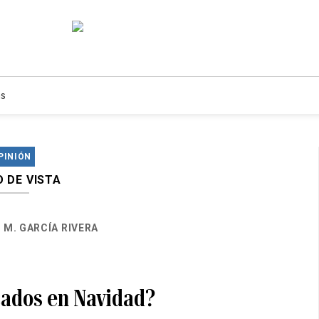
s
PINIÓN
 DE VISTA
 M. GARCÍA RIVERA
ados en Navidad?