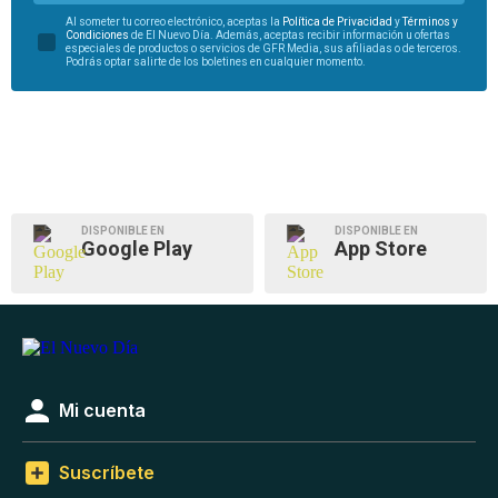
Al someter tu correo electrónico, aceptas la
Política de Privacidad
y
Términos y
Condiciones
de El Nuevo Día. Además, aceptas recibir información u ofertas
especiales de productos o servicios de GFR Media, sus afiliadas o de terceros.
Podrás optar salirte de los boletines en cualquier momento.
DISPONIBLE EN
DISPONIBLE EN
Google Play
App Store
Mi cuenta
Suscríbete