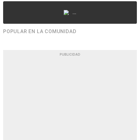
...
POPULAR EN LA COMUNIDAD
PUBLICIDAD