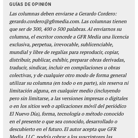
GUÍAS DE OPINIÓN
Las columnas deben enviarse a Gerardo Cordero:
gerardo.cordero@gfrmedia.com. Las columnas tienen
que ser de 300, 400 o 500 palabras. Al enviarnos su
columna, el escritor concede a GFR Media una licencia
exclusiva, perpetua, irrevocable, sublicenciable,
mundial y libre de regalías para reproducir, copiar,
distribuir, publicar, exhibir, preparar obras derivadas,
traducir, sindicar, incluir en compilaciones u obras
colectivas, y de cualquier otro modo de forma general
utilizar su columna (en todo o en parte), sin reserva ni
limitación alguna, en cualquier medio (incluyendo
pero sin limitarse, a las versiones impresas o digitales
o en los sitios web o aplicaciones móvil del periódico
El Nuevo Día), forma, tecnología o método conocido
en el presente o que sea conocido, desarrollado o
descubierto en el futuro. El autor acepta que GFR
Media, LLC, podría cobrar a los suscriptores las