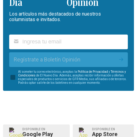
Opinión
Los artículos más destacados de nuestros
columnistas e invitados.
Regístrate a Boletín Opinión
Al someter tu correo electrónico, aceptas la
Política de Privacidad
y
Términos y
Condiciones
de El Nuevo Día. Además, aceptas recibir información u ofertas
especiales de productos o servicios de GFR Media, sus afiliadas o de terceros.
Podrás optar salirte de los boletines en cualquier momento.
DISPONIBLE EN
DISPONIBLE EN
Google Play
App Store