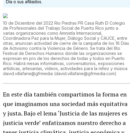
Día o sus afiliados.
10 de Diciembre del 2022 Rio Piedras PR Casa Ruth El Colegio
de Profesionales del Trabajo Social de Puerto Rico junto a
varias organizaciones como Amnistía Internacional,
Coordinadora Paz para la Mujer, Diálogo Social y CAUCE, entre
otras, anuncian actividad de cierre de la campaña de los 16 Días
de Activismo contra la Violencia de Género. Se trata del 6to
Festival de Derechos Humanos donde las organizaciones se
expresan en pro de los derechos de todas y todos en Puerto
Rico. Habrá mesas informativas, conversatorios, exposiciones
artísticas, artesanías, vídeos, actividades para la niñez y música
david.villafane@gfrmedia
(
david.villafane@gfrmedia.com
)
En este día también compartimos la forma en
que imaginamos una sociedad más equitativa
y justa. Bajo el lema ‘Justicia de las mujeres es
justicia verde’ enfatizamos nuestro derecho a
tener justicia climática, justicia económica y