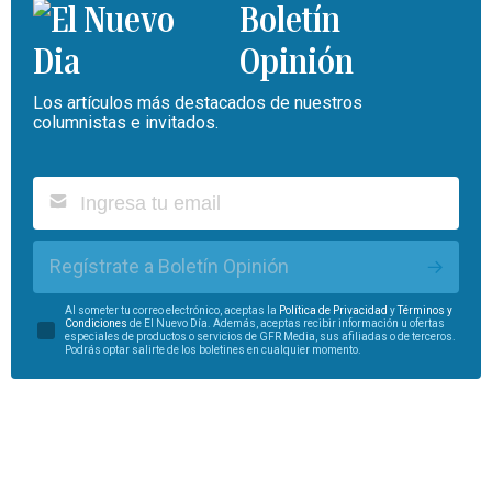
Boletín
Opinión
Los artículos más destacados de nuestros
columnistas e invitados.
Regístrate a Boletín Opinión
Al someter tu correo electrónico, aceptas la
Política de Privacidad
y
Términos y
Condiciones
de El Nuevo Día. Además, aceptas recibir información u ofertas
especiales de productos o servicios de GFR Media, sus afiliadas o de terceros.
Podrás optar salirte de los boletines en cualquier momento.