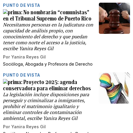
PUNTO DE VISTA
No nombrarán “comunistas”
en el Tribunal Supremo de Puerto Rico
Necesitamos personas en la judicatura con
capacidad de análisis propio, con
conocimiento del derecho y que puedan
tener como norte el acceso a la justicia,
escribe Yanira Reyes Gil
Por
Yanira Reyes Gil
Socióloga, Abogada y Profesora de Derecho
PUNTO DE VISTA
Proyecto 2025: agenda
conservadora para eliminar derechos
La legislación incluye disposiciones para
perseguir y criminalizar a inmigrantes,
prohibir el matrimonio igualitario y
eliminar controles de contaminación
ambiental, escribe Yanira Reyes Gil
Por
Yanira Reyes Gil