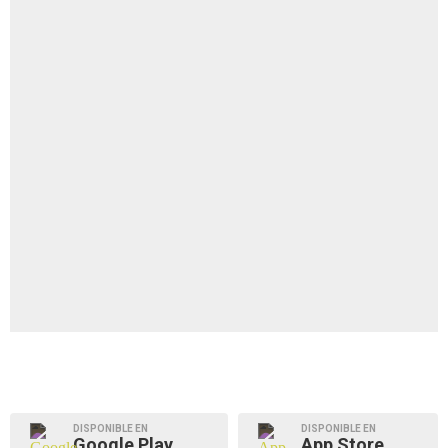
DISPONIBLE EN
DISPONIBLE EN
Google Play
App Store