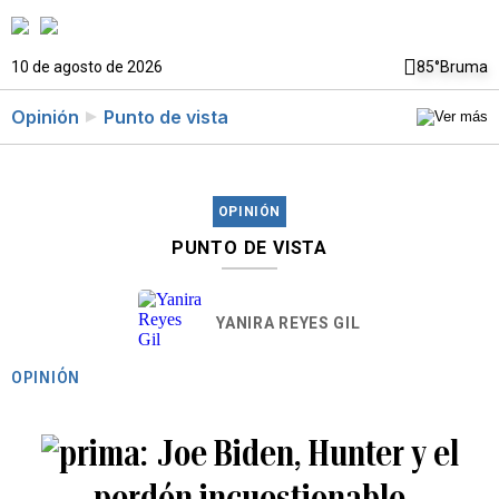
10 de agosto de 2026
85°
Bruma
Opinión
Punto de vista
OPINIÓN
PUNTO DE VISTA
YANIRA REYES GIL
OPINIÓN
Joe Biden, Hunter y el
perdón incuestionable