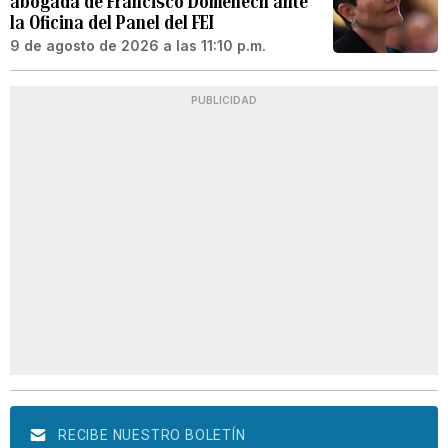
abogada de Francisco Domenech ante
la Oficina del Panel del FEI
9 de agosto de 2026 a las 11:10 p.m.
PUBLICIDAD
RECIBE NUESTRO BOLETÍN