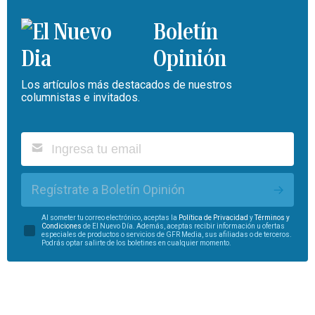
Boletín
Opinión
Los artículos más destacados de nuestros
columnistas e invitados.
Regístrate a Boletín Opinión
Al someter tu correo electrónico, aceptas la
Política de Privacidad
y
Términos y
Condiciones
de El Nuevo Día. Además, aceptas recibir información u ofertas
especiales de productos o servicios de GFR Media, sus afiliadas o de terceros.
Podrás optar salirte de los boletines en cualquier momento.