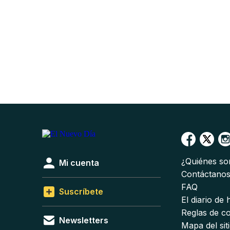
¿Quiénes s
Mi cuenta
Contáctano
FAQ
Suscríbete
El diario de
Reglas de c
Newsletters
Mapa del sit