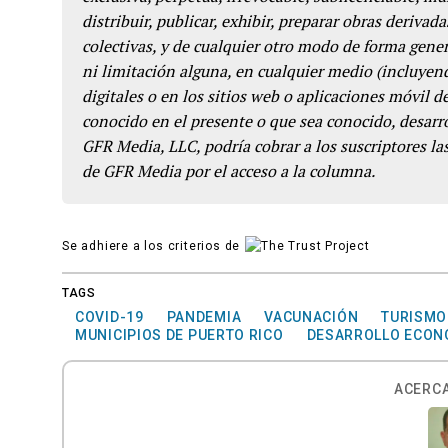
distribuir, publicar, exhibir, preparar obras derivada
colectivas, y de cualquier otro modo de forma genera
ni limitación alguna, en cualquier medio (incluyend
digitales o en los sitios web o aplicaciones móvil 
conocido en el presente o que sea conocido, desarro
GFR Media, LLC, podría cobrar a los suscriptores las
de GFR Media por el acceso a la columna.
Se adhiere a los criterios de
TAGS
COVID-19
PANDEMIA
VACUNACIÓN
TURISMO
MUNICIPIOS DE PUERTO RICO
DESARROLLO ECON
ACERCA