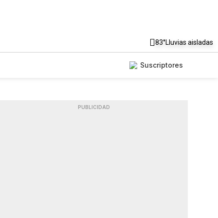
83°
Lluvias aisladas
Suscriptores
PUBLICIDAD