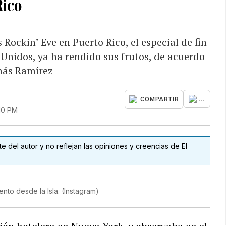
Rico
 Rockin’ Eve en Puerto Rico, el especial de fin
Unidos, ya ha rendido sus frutos, de acuerdo
ás Ramírez
...
COMPARTIR
:10 PM
 del autor y no reflejan las opiniones y creencias de El
ento desde la Isla.
(
Instagram
)