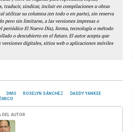
s, traducir, sindicar, incluir en compilaciones u obras
l utilizar su columna (en todo o en parte), sin reserva
o pero sin limitarse, a las versiones impresas o
del periódico El Nuevo Día), forma, tecnología o método
llado o descubierto en el futuro. El autor acepta que
 versiones digitales, sitios web o aplicaciones móviles
DMO
ROSELYN SÁNCHEZ
DADDY YANKEE
ÓMICO
 DEL AUTOR