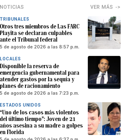
NOTICIAS
VER MÁS
TRIBUNALES
Otros tres miembros de Las FARC
Playita se declaran culpables
ante el Tribunal federal
5 de agosto de 2026 a las 8:57 p.m.
LOCALES
Disponible la reserva de
emergencia gubernamental para
atender gastos por la sequía y
planes de racionamiento
5 de agosto de 2026 a las 7:23 p.m.
ESTADOS UNIDOS
“Uno de los casos más violentos
del último tiempo”: Joven de 21
años asesina a su madre a golpes
en Florida
5 de agosto de 2026 a las 6:37 p.m.