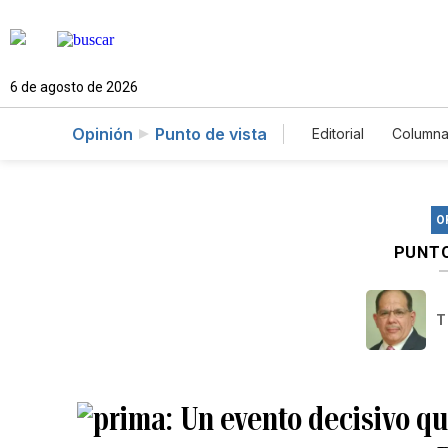
6 de agosto de 2026
Opinión
Punto de vista
Editorial
Columna
O
PUNTO
T
Un evento decisivo qu