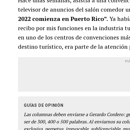
Hace unas semanas, asistía a una convenci
televisor de anuncios del salón comedor u
2022 comienza en Puerto Rico”.
Ya había
recibo por mis funciones en la industria tur
en uno de los centros de convenciones má
destino turístico, era parte de la atenció
PU
GUÍAS DE OPINIÓN
Las columnas deben enviarse a Gerardo Cordero: 
ser de 300, 400 o 500 palabras. Al enviarnos su co
exclusiva, perpetua, irrevocable, sublicenciable, mun