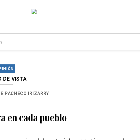
s
PINIÓN
 DE VISTA
E PACHECO IRIZARRY
a en cada pueblo