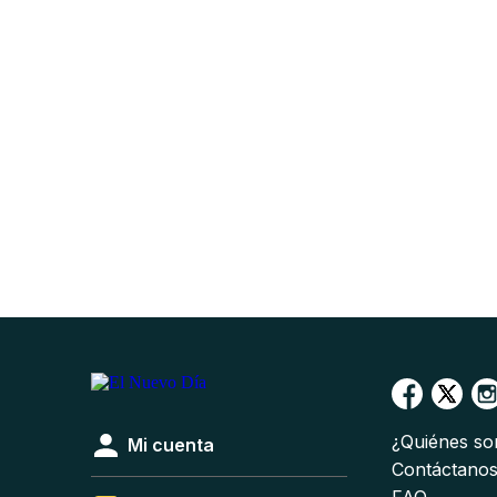
¿Quiénes s
Mi cuenta
Contáctano