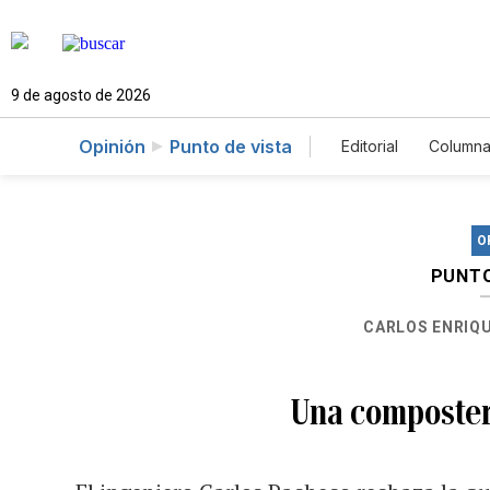
9 de agosto de 2026
Opinión
Punto de vista
Editorial
Columna
O
PUNTO
CARLOS ENRIQU
Una composter