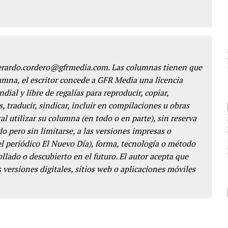
gerardo.cordero@gfrmedia.com. Las columnas tienen que
lumna, el escritor concede a GFR Media una licencia
dial y libre de regalías para reproducir, copiar,
s, traducir, sindicar, incluir en compilaciones u obras
l utilizar su columna (en todo o en parte), sin reserva
o pero sin limitarse, a las versiones impresas o
del periódico El Nuevo Día), forma, tecnología o método
llado o descubierto en el futuro. El autor acepta que
 versiones digitales, sitios web o aplicaciones móviles