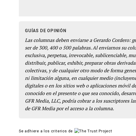
GUÍAS DE OPINIÓN
Las columnas deben enviarse a Gerardo Cordero: 
ser de 300, 400 o 500 palabras. Al enviarnos su co
exclusiva, perpetua, irrevocable, sublicenciable, mun
distribuir, publicar, exhibir, preparar obras derivada
colectivas, y de cualquier otro modo de forma genera
ni limitación alguna, en cualquier medio (incluyend
digitales o en los sitios web o aplicaciones móvil 
conocido en el presente o que sea conocido, desarro
GFR Media, LLC, podría cobrar a los suscriptores las
de GFR Media por el acceso a la columna.
Se adhiere a los criterios de