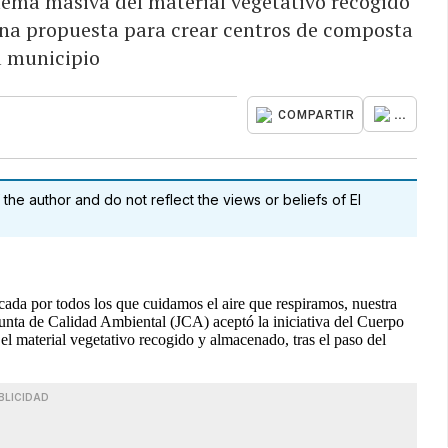
uema masiva del material vegetativo recogido
una propuesta para crear centros de composta
a municipio
...
COMPARTIR
 the author and do not reflect the views or beliefs of El
cada por todos los que cuidamos el aire que respiramos, nuestra
unta de Calidad Ambiental (JCA) aceptó la iniciativa del Cuerpo
el material vegetativo recogido y almacenado, tras el paso del
BLICIDAD