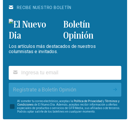
RECIBE NUESTRO BOLETÍN
Boletín
Opinión
Los artículos más destacados de nuestros
columnistas e invitados.
Regístrate a Boletín Opinión
Al someter tu correo electrónico, aceptas la
Política de Privacidad
y
Términos y
Condiciones
de El Nuevo Día. Además, aceptas recibir información u ofertas
especiales de productos o servicios de GFR Media, sus afiliadas o de terceros.
Podrás optar salirte de los boletines en cualquier momento.