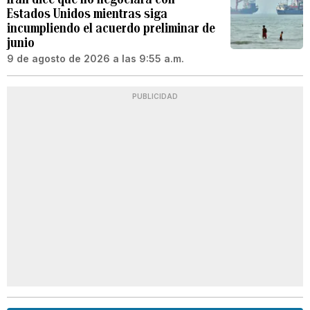
Estados Unidos mientras siga
incumpliendo el acuerdo preliminar de
junio
9 de agosto de 2026 a las 9:55 a.m.
PUBLICIDAD