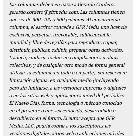
Las columnas deben enviarse a Gerardo Cordero:
gerardo.cordero@gfrmedia.com. Las columnas tienen
que ser de 300, 400 o 500 palabras. Al enviarnos su
columna, el escritor concede a GFR Media una licencia
exclusiva, perpetua, irrevocable, sublicenciable,
mundial y libre de regalías para reproducir, copiar,
distribuir, publicar, exhibir, preparar obras derivadas,
traducir, sindicar, incluir en compilaciones u obras
colectivas, y de cualquier otro modo de forma general
utilizar su columna (en todo o en parte), sin reserva ni
limitación alguna, en cualquier medio (incluyendo
pero sin limitarse, a las versiones impresas o digitales
o en los sitios web o aplicaciones móvil del periódico
El Nuevo Día), forma, tecnología o método conocido
en el presente o que sea conocido, desarrollado o
descubierto en el futuro. El autor acepta que GFR
Media, LLC, podría cobrar a los suscriptores las
versiones digitales, sitios web o aplicaciones móviles