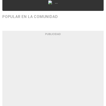
...
POPULAR EN LA COMUNIDAD
PUBLICIDAD