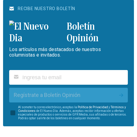
RECIBE NUESTRO BOLETÍN
Boletín
Opinión
Los artículos más destacados de nuestros
columnistas e invitados.
Regístrate a Boletín Opinión
Al someter tu correo electrónico, aceptas la
Política de Privacidad
y
Términos y
Condiciones
de El Nuevo Día. Además, aceptas recibir información u ofertas
especiales de productos o servicios de GFR Media, sus afiliadas o de terceros.
Podrás optar salirte de los boletines en cualquier momento.