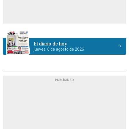
El diario de hoy
jueves, 6 de agosto de 2026
PUBLICIDAD