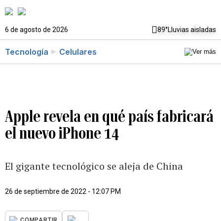
6 de agosto de 2026
89°
Lluvias aisladas
Tecnología
Celulares
Apple revela en qué país fabricará
el nuevo iPhone 14
El gigante tecnológico se aleja de China
26 de septiembre de 2022 - 12:07 PM
...
COMPARTIR