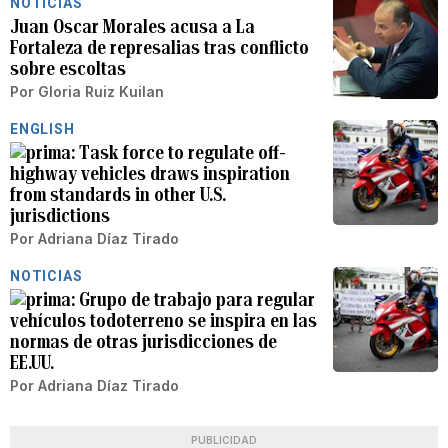
NOTICIAS
Juan Oscar Morales acusa a La
Fortaleza de represalias tras conflicto
sobre escoltas
Por
Gloria Ruiz Kuilan
ENGLISH
Task force to regulate off-
highway vehicles draws inspiration
from standards in other U.S.
jurisdictions
Por
Adriana Díaz Tirado
NOTICIAS
Grupo de trabajo para regular
vehículos todoterreno se inspira en las
normas de otras jurisdicciones de
EE.UU.
Por
Adriana Díaz Tirado
PUBLICIDAD