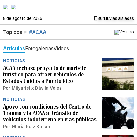
8 de agosto de 2026
80°
Lluvias aisladas
Tópicos
#ACAA
Artículos
Fotogalerías
Vídeos
NOTICIAS
ACAA rechaza proyecto de marbete
turístico para atraer vehículos de
Estados Unidos a Puerto Rico
Por
Milyarielix Dávila Vélez
NOTICIAS
Apoyo con condiciones del Centro de
Trauma y la ACAA al tránsito de
vehículos todoterreno en vías públicas
Por
Gloria Ruiz Kuilan