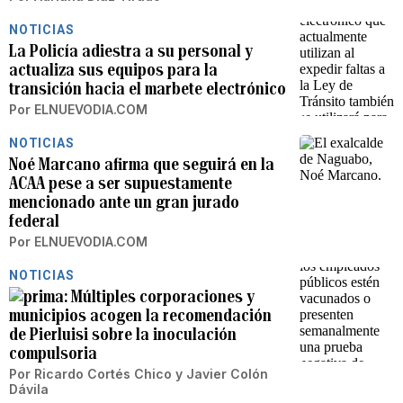
NOTICIAS
La Policía adiestra a su personal y
actualiza sus equipos para la
transición hacia el marbete electrónico
Por
ELNUEVODIA.COM
NOTICIAS
Noé Marcano afirma que seguirá en la
ACAA pese a ser supuestamente
mencionado ante un gran jurado
federal
Por
ELNUEVODIA.COM
NOTICIAS
Múltiples corporaciones y
municipios acogen la recomendación
de Pierluisi sobre la inoculación
compulsoria
Por
Ricardo Cortés Chico
y
Javier Colón
Dávila