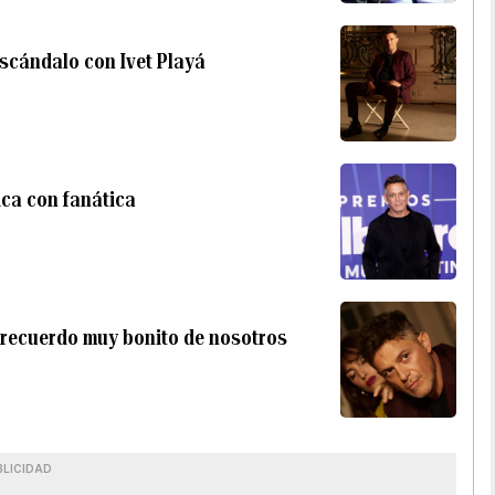
escándalo con Ivet Playá
ica con fanática
n recuerdo muy bonito de nosotros
BLICIDAD