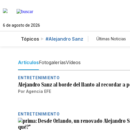
6 de agosto de 2026
Tópicos
#Alejandro Sanz
Últimas Noticias
Mundo
E
Vídeos
F
Artículos
Fotogalerías
Vídeos
ENTRETENIMIENTO
Alejandro Sanz al borde del llanto al recordar a p
Por
Agencia EFE
ENTRETENIMIENTO
Desde Orlando, un renovado Alejandro Sa
qué?"