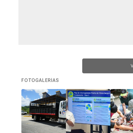
V
FOTOGALERÍAS