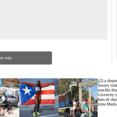
er más