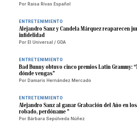
Por
Raisa Rivas Español
ENTRETENIMIENTO
Alejandro Sanz y Candela Márquez reaparecen jun
infidelidad
Por
El Universal / GDA
ENTRETENIMIENTO
Bad Bunny obtuvo cinco premios Latin Grammy: “N
dónde vengas”
Por
Damaris Hernández Mercado
ENTRETENIMIENTO
Alejandro Sanz al ganar Grabación del Año en los
robado, perdóname ”
Por
Bárbara Sepúlveda Núñez