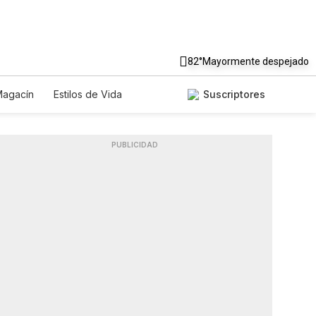
82°
Mayormente despejado
agacín
Estilos de Vida
Suscriptores
nología
Juegos
Lotería
Especiales
PUBLICIDAD