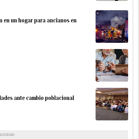
n en un hogar para ancianos en
udades ante cambio poblacional
BLICIDAD