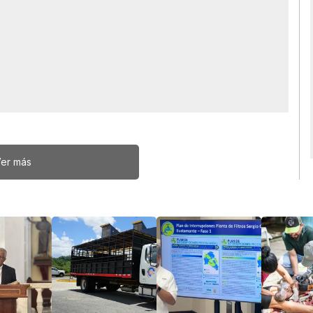
er más