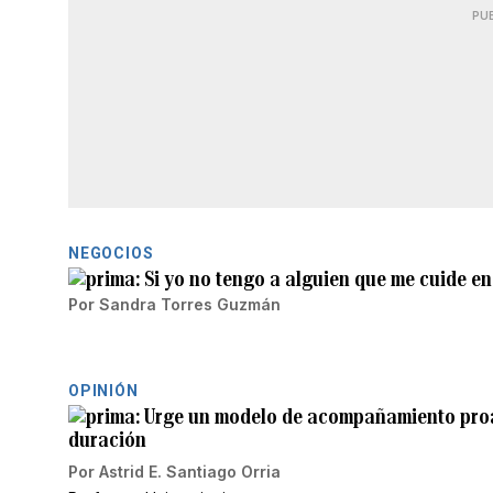
PU
NEGOCIOS
Si yo no tengo a alguien que me cuide e
Por
Sandra Torres Guzmán
OPINIÓN
Urge un modelo de acompañamiento proac
duración
Por
Astrid E. Santiago Orria