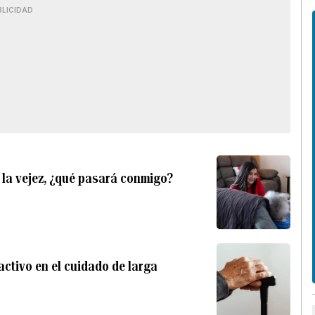
BLICIDAD
n la vejez, ¿qué pasará conmigo?
tivo en el cuidado de larga