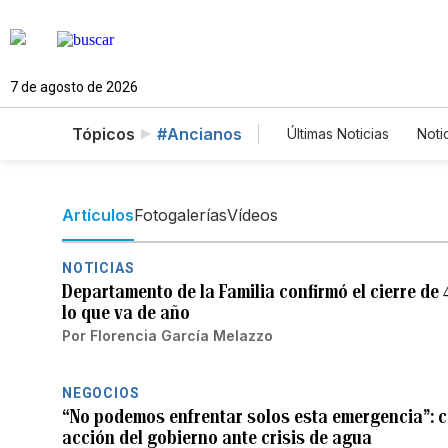
7 de agosto de 2026
Tópicos
#Ancianos
Últimas Noticias
Noti
Mundo
Estados 
Vídeos
Fotos
Artículos
Fotogalerías
Vídeos
NOTICIAS
Departamento de la Familia confirmó el cierre d
lo que va de año
Por
Florencia García Melazzo
NEGOCIOS
“No podemos enfrentar solos esta emergencia”: 
acción del gobierno ante crisis de agua