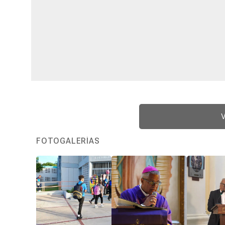
V
FOTOGALERÍAS