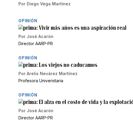
Por
Diego Vega Martínez
OPINIÓN
Vivir más años es una aspiración real
Por
José Acarón
Director AARP-PR
OPINIÓN
Los viejos no caducamos
Por
Arelis Nevárez Martínez
Profesora Univeristaria
OPINIÓN
El alza en el costo de vida y la explotac
Por
José Acarón
Director AARP-PR