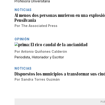
Profesora Universitaria
NOTICIAS
Al menos dos personas murieron en una explosió
Pensilvania
Por
The Associated Press
OPINIÓN
El rico caudal de la ancianidad
Por
Antonio Quiñones Calderón
Periodista, Historiador y Escritor
NOTICIAS
Dispuestos los municipios a transformar sus ci
Por
Sandra Torres Guzmán
PU