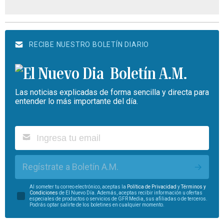
RECIBE NUESTRO BOLETÍN DIARIO
Boletín A.M.
Las noticias explicadas de forma sencilla y directa para
entender lo más importante del día.
Regístrate a Boletín A.M.
Al someter tu correo electrónico, aceptas la
Política de Privacidad
y
Términos y
Condiciones
de El Nuevo Día. Además, aceptas recibir información u ofertas
especiales de productos o servicios de GFR Media, sus afiliadas o de terceros.
Podrás optar salirte de los boletines en cualquier momento.