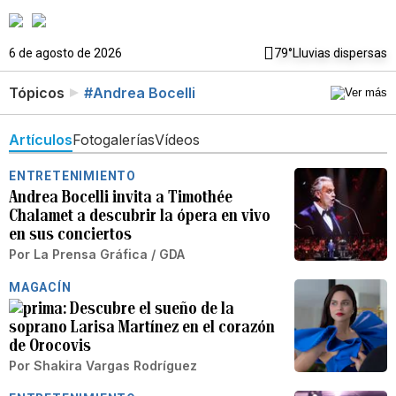
6 de agosto de 2026
79°
Lluvias dispersas
Tópicos
#Andrea Bocelli
Artículos
Fotogalerías
Vídeos
ENTRETENIMIENTO
Andrea Bocelli invita a Timothée
Chalamet a descubrir la ópera en vivo
en sus conciertos
Por
La Prensa Gráfica / GDA
MAGACÍN
Descubre el sueño de la
soprano Larisa Martínez en el corazón
de Orocovis
Por
Shakira Vargas Rodríguez