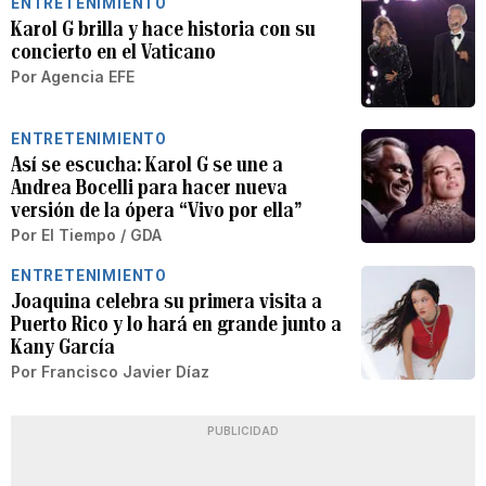
ENTRETENIMIENTO
Karol G brilla y hace historia con su
concierto en el Vaticano
Por
Agencia EFE
ENTRETENIMIENTO
Así se escucha: Karol G se une a
Andrea Bocelli para hacer nueva
versión de la ópera “Vivo por ella”
Por
El Tiempo / GDA
ENTRETENIMIENTO
Joaquina celebra su primera visita a
Puerto Rico y lo hará en grande junto a
Kany García
Por
Francisco Javier Díaz
PUBLICIDAD